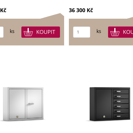
 Kč
36 300 Kč
ks
ks