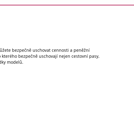
můžete bezpečně uschovat cennosti a peněžní
 kterého bezpečně uschovají nejen cestovní pasy,
ídky modelů.