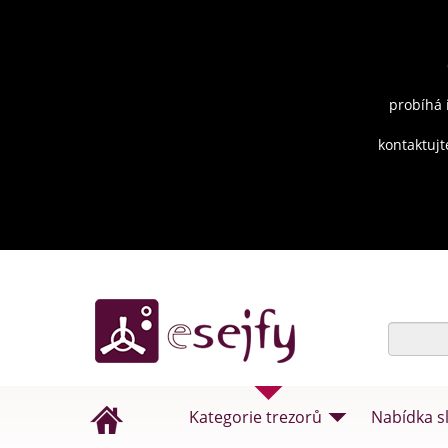
probíhá 
kontaktujt
Kategorie trezorů
Nabídka s