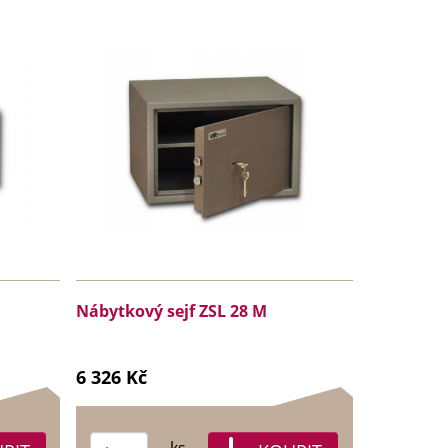
Nábytkový sejf ZSL 28 M
6 326 Kč