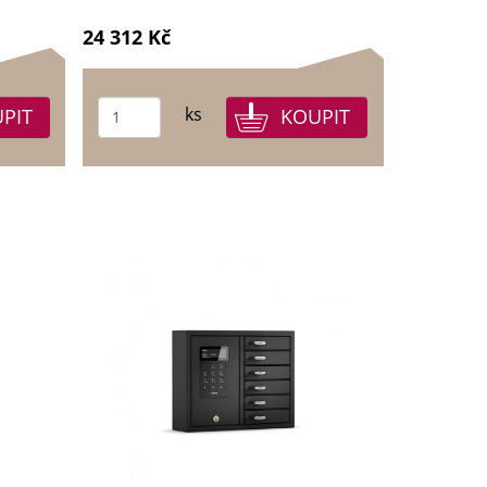
24 312 Kč
ks