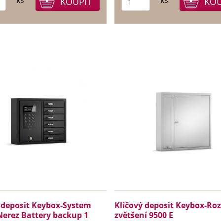
ks
ks
 deposit Keybox-System
Klíčový deposit Keybox-Rozš
Nerez Battery backup 1
zvětšení 9500 E