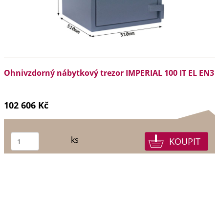
Ohnivzdorný nábytkový trezor IMPERIAL 100 IT EL EN3
102 606 Kč
ks