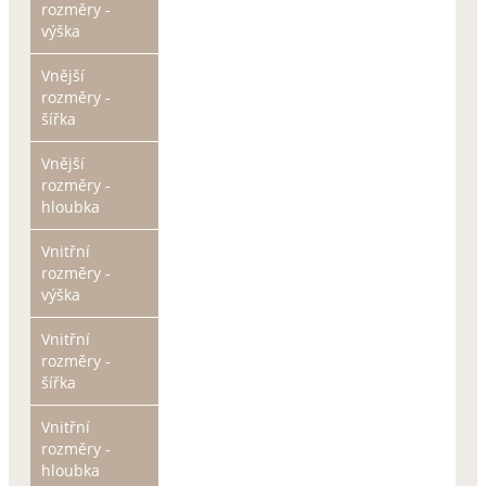
rozměry -
výška
Vnější
rozměry -
šířka
Vnější
rozměry -
hloubka
Vnitřní
rozměry -
výška
Vnitřní
rozměry -
šířka
Vnitřní
rozměry -
hloubka