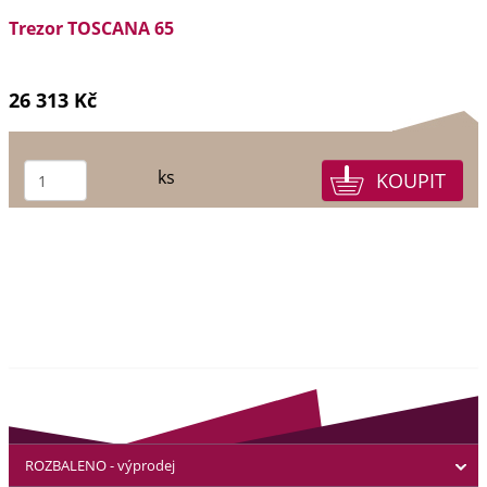
Trezor TOSCANA 65
26 313 Kč
ks
ROZBALENO - výprodej