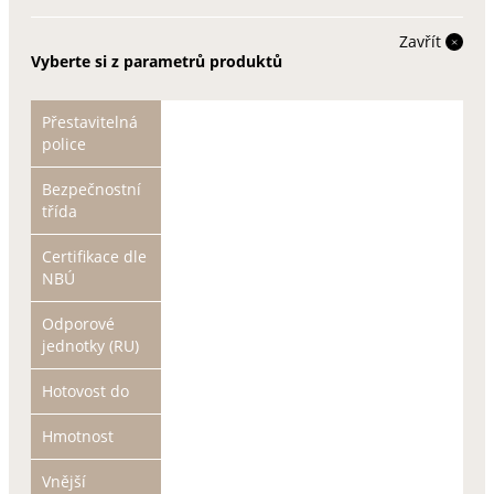
Zavřít
Vyberte si z parametrů produktů
Přestavitelná
police
Bezpečnostní
třída
Certifikace dle
NBÚ
Odporové
jednotky (RU)
Hotovost do
Hmotnost
Vnější