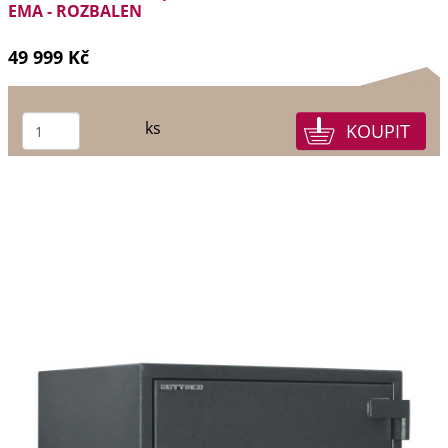
EMA - ROZBALEN
49 999 Kč
ks