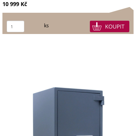
10 999 Kč
ks