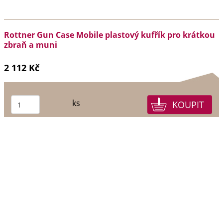
Rottner Gun Case Mobile plastový kufřík pro krátkou
zbraň a muni
2 112 Kč
ks