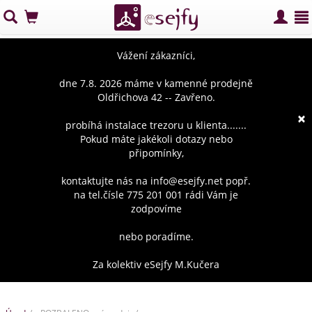
Vážení zákazníci,
dne 7.8. 2026 máme v kamenné prodejně
Oldřichova 42 -- Zavřeno.
×
probíhá instalace trezoru u klienta.......
Pokud máte jakékoli dotazy nebo
připomínky,
kontaktujte nás na info@esejfy.net popř.
na tel.čísle 775 201 001 rádi Vám je
zodpovíme
nebo poradíme.
Za kolektiv eSejfy M.Kučera