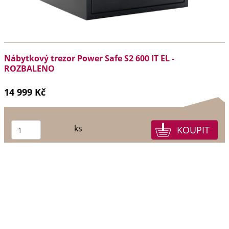
Nábytkový trezor Power Safe S2 600 IT EL -
ROZBALENO
14 999 Kč
ks