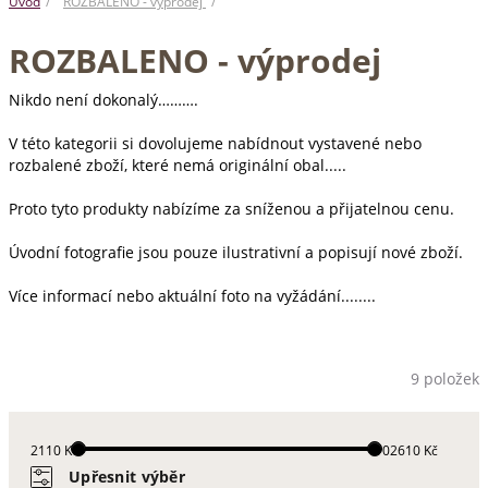
Úvod
ROZBALENO - výprodej
ROZBALENO - výprodej
Nikdo není dokonalý……….
V této kategorii si dovolujeme nabídnout vystavené nebo
rozbalené zboží, které nemá originální obal.....
Proto tyto produkty nabízíme za sníženou a přijatelnou cenu.
Úvodní fotografie jsou pouze ilustrativní a popisují nové zboží.
Více informací nebo aktuální foto na vyžádání........
9 položek
2110 Kč
102610 Kč
Upřesnit výběr