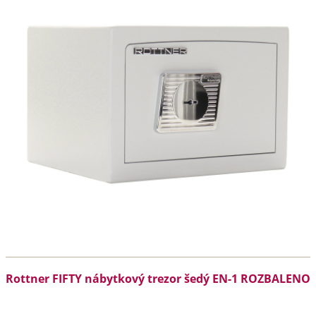
Rottner FIFTY nábytkový trezor šedý EN-1 ROZBALENO