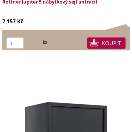
Rottner Jupiter 5 nábytkový sejf antracit
7 157 Kč
ks