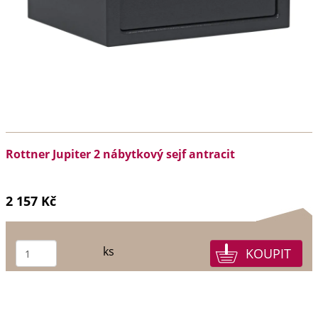
Rottner Jupiter 2 nábytkový sejf antracit
2 157 Kč
ks