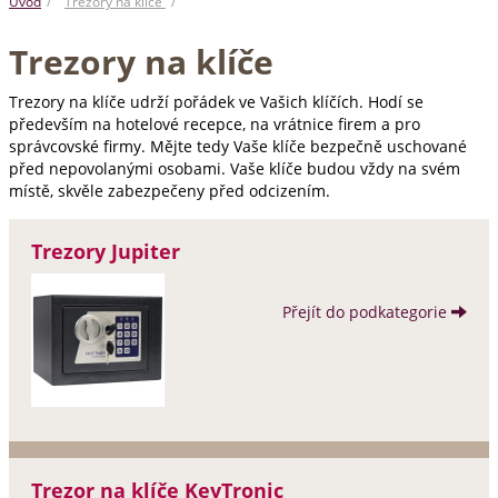
Úvod
Trezory na klíče
Trezory na klíče
Trezory na klíče udrží pořádek ve Vašich klíčích. Hodí se
především na hotelové recepce, na vrátnice firem a pro
správcovské firmy. Mějte tedy Vaše klíče bezpečně uschované
před nepovolanými osobami. Vaše klíče budou vždy na svém
místě, skvěle zabezpečeny před odcizením.
Trezory Jupiter
Přejít do podkategorie
Trezor na klíče KeyTronic