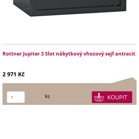
Rottner Jupiter 3 Slot nábytkový vhozový sejf antracit
2 971 Kč
ks