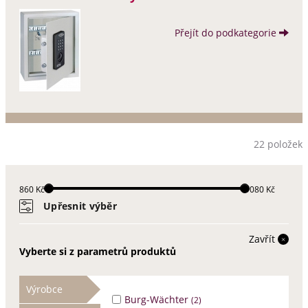
Přejít do podkategorie
22 položek
860 Kč
9080 Kč
Upřesnit výběr
Zavřít
Vyberte si z parametrů produktů
Výrobce
Burg-Wächter
(2)