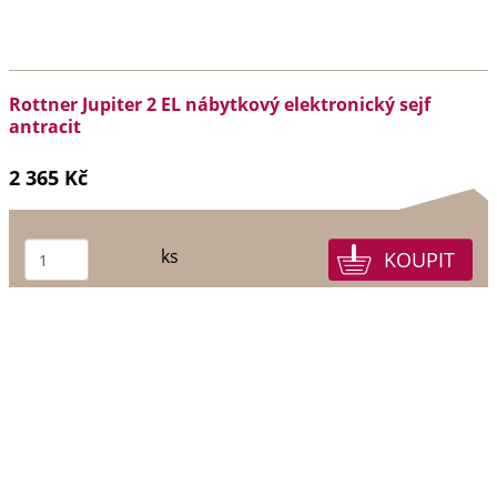
Rottner Jupiter 2 EL nábytkový elektronický sejf
antracit
2 365 Kč
ks