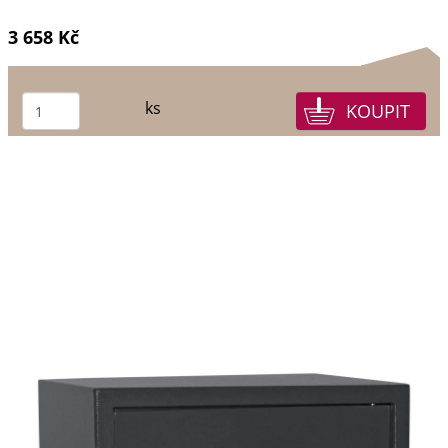
3 658 Kč
ks