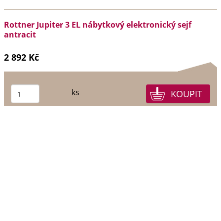
Rottner Jupiter 3 EL nábytkový elektronický sejf
antracit
2 892 Kč
ks