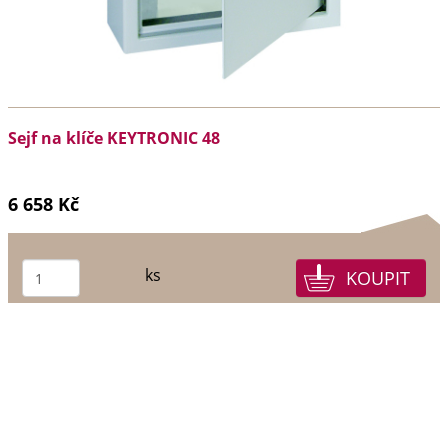
Sejf na klíče KEYTRONIC 48
6 658 Kč
ks