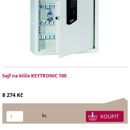
Sejf na klíče KEYTRONIC 100
8 274 Kč
ks