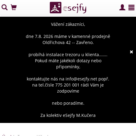
Vážení zákazníci,
dne 7.8. 2026 máme v kamenné prodejně
Oldřichova 42 -- Zavřeno.
×
probíhá instalace trezoru u klienta.......
Pokud máte jakékoli dotazy nebo
připomínky,
kontaktujte nás na info@esejfy.net popř.
na tel.čísle 775 201 001 rádi Vám je
zodpovíme
nebo poradíme.
Za kolektiv eSejfy M.Kučera