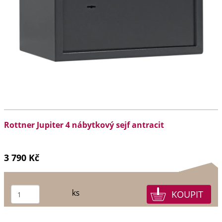
Rottner Jupiter 4 nábytkový sejf antracit
3 790 Kč
ks