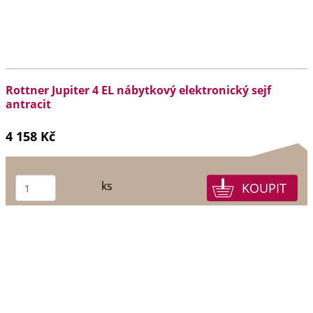
Rottner Jupiter 4 EL nábytkový elektronický sejf
antracit
4 158 Kč
ks