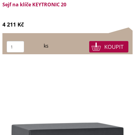
Sejf na klíče KEYTRONIC 20
4 211 Kč
ks