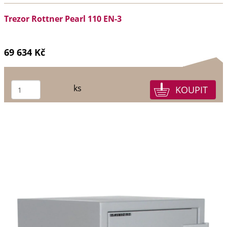
Trezor Rottner Pearl 110 EN-3
69 634 Kč
ks