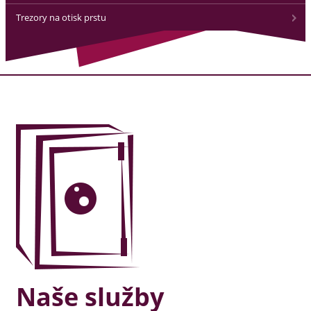
Trezory na otisk prstu
Naše služby