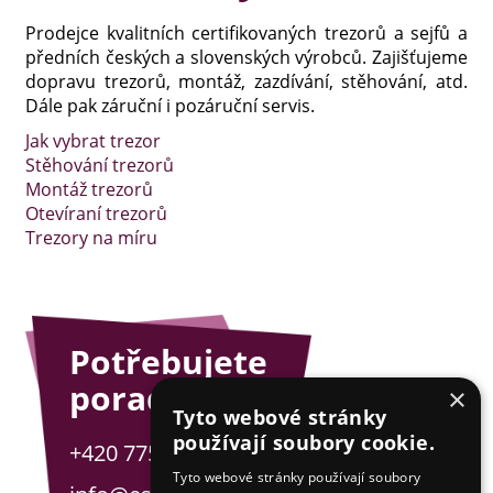
Prodejce kvalitních certifikovaných trezorů a sejfů a
předních českých a slovenských výrobců. Zajišťujeme
dopravu trezorů, montáž, zazdívání, stěhování, atd.
Dále pak záruční i pozáruční servis.
Jak vybrat trezor
Stěhování trezorů
Montáž trezorů
Otevíraní trezorů
Trezory na míru
Potřebujete
poradit?
×
Tyto webové stránky
používají soubory cookie.
+420 775 201 001
Tyto webové stránky používají soubory