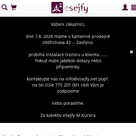
Vážení zákazníci,
dne 7.8. 2026 máme v kamenné prodejně
Oldřichova 42 -- Zavřeno.
×
probíhá instalace trezoru u klienta.......
Pokud máte jakékoli dotazy nebo
připomínky,
kontaktujte nás na info@esejfy.net popř.
na tel.čísle 775 201 001 rádi Vám je
zodpovíme
nebo poradíme.
Za kolektiv eSejfy M.Kučera