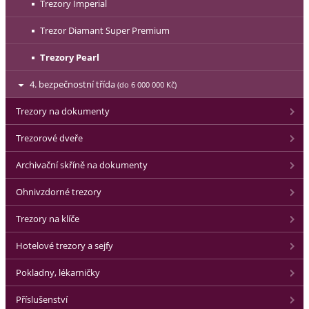
Trezory Imperial
Trezor Diamant Super Premium
Trezory Pearl
4. bezpečnostní třída
(do 6 000 000 Kč)
Trezory na dokumenty
Trezorové dveře
Archivační skříně na dokumenty
Ohnivzdorné trezory
Trezory na klíče
Hotelové trezory a sejfy
Pokladny, lékarničky
Příslušenství