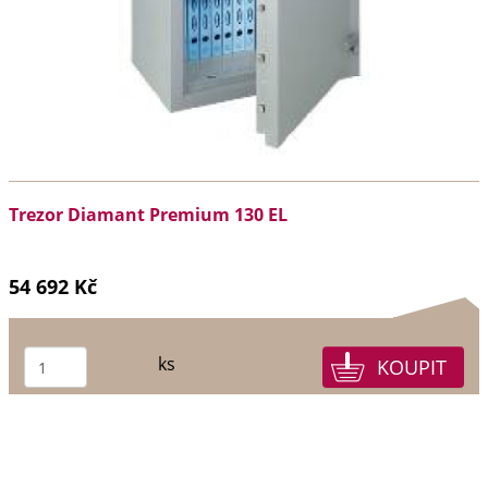
Trezor Diamant Premium 130 EL
54 692 Kč
ks