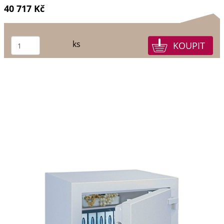
40 717 Kč
ks