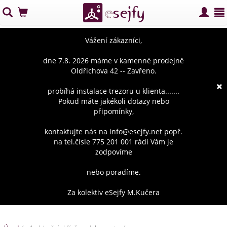
Vážení zákazníci,
dne 7.8. 2026 máme v kamenné prodejně
Oldřichova 42 -- Zavřeno.
×
probíhá instalace trezoru u klienta.......
Pokud máte jakékoli dotazy nebo
připomínky,
kontaktujte nás na info@esejfy.net popř.
na tel.čísle 775 201 001 rádi Vám je
zodpovíme
nebo poradíme.
Za kolektiv eSejfy M.Kučera