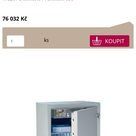
76 032 Kč
ks