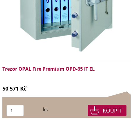
Trezor OPAL Fire Premium OPD-65 IT EL
50 571 Kč
ks