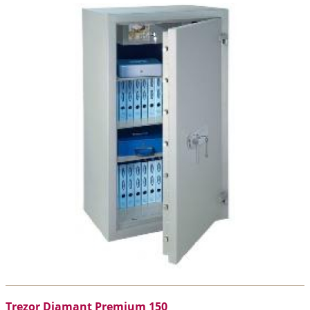
Trezor Diamant Premium 150