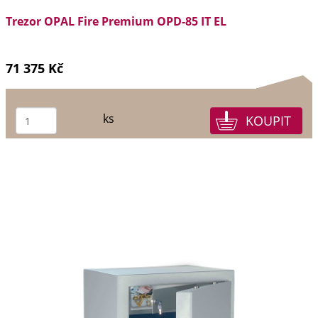
Trezor OPAL Fire Premium OPD-85 IT EL
71 375 Kč
ks