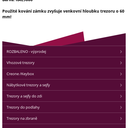
Použité kování zámku zvyšuje venkovní hloubku trezoru o 60
mm!
ROZBALENO - výprodej
Vhozové trezory
Creone /Keybox
Nábytkové trezory a sejfy
Trezory a sejfy do zdi
Trezory do podlahy
Trezory na zbraně