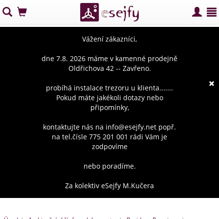
Vážení zákazníci,
dne 7.8. 2026 máme v kamenné prodejně
Oldřichova 42 -- Zavřeno.
×
probíhá instalace trezoru u klienta.......
Pokud máte jakékoli dotazy nebo
připomínky,
kontaktujte nás na info@esejfy.net popř.
na tel.čísle 775 201 001 rádi Vám je
zodpovíme
nebo poradíme.
Za kolektiv eSejfy M.Kučera