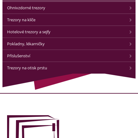
Ohnivzdorné trezory
Trezory na klíče
Hotelové trezory a sejfy
Pokladny, lékarničky
Příslušenství
Trezory na otisk prstu