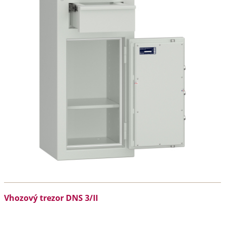
Vhozový trezor DNS 3/II