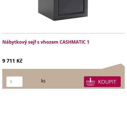
Nábytkový sejf s vhozem CASHMATIC 1
9 711 Kč
ks