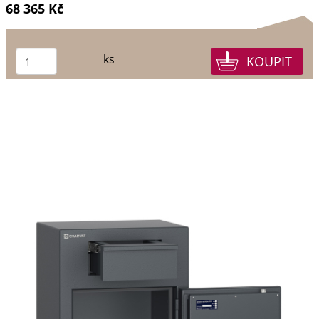
68 365 Kč
ks