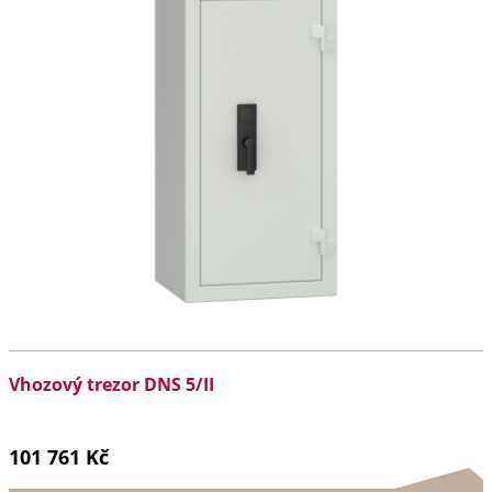
Vhozový trezor DNS 5/II
101 761 Kč