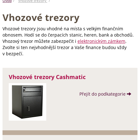
Úvod
Vhozové trezory
Vhozové trezory
Vhozové trezory jsou vhodné na místa s velkým finančním
obnosem. Hodí se do čerpacích stanic, heren, bank a obchodů.
Vhozový trezor můžete zabezpečit i
elektronickým zámkem
.
Zvolte si ten nejvhodnější trezor a Vaše finance budou vždy
v bezpečí.
Vhozové trezory Cashmatic
Přejít do podkategorie