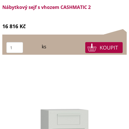
Nábytkový sejf s vhozem CASHMATIC 2
16 816 Kč
ks