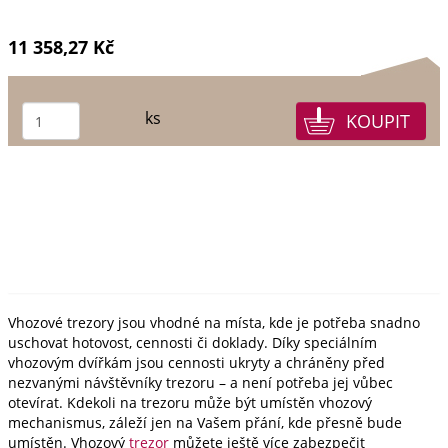
11 358,27 Kč
ks
Vhozové trezory jsou vhodné na místa, kde je potřeba snadno
uschovat hotovost, cennosti či doklady. Díky speciálním
vhozovým dvířkám jsou cennosti ukryty a chráněny před
nezvanými návštěvníky trezoru – a není potřeba jej vůbec
otevírat. Kdekoli na trezoru může být umístěn vhozový
mechanismus, záleží jen na Vašem přání, kde přesně bude
umístěn. Vhozový
trezor
můžete ještě více zabezpečit