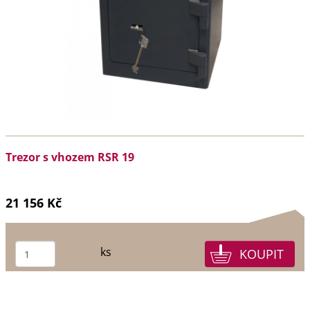
Trezor s vhozem RSR 19
21 156 Kč
ks