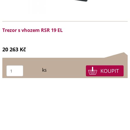
Trezor s vhozem RSR 19 EL
20 263 Kč
ks