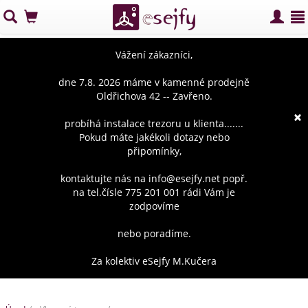
Vážení zákazníci,
dne 7.8. 2026 máme v kamenné prodejně
Oldřichova 42 -- Zavřeno.
×
probíhá instalace trezoru u klienta.......
Pokud máte jakékoli dotazy nebo
připomínky,
kontaktujte nás na info@esejfy.net popř.
na tel.čísle 775 201 001 rádi Vám je
zodpovíme
nebo poradíme.
Za kolektiv eSejfy M.Kučera