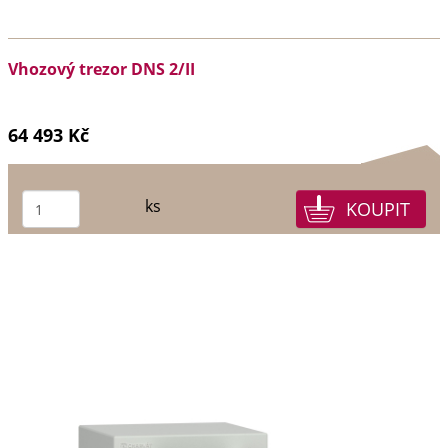
Vhozový trezor DNS 2/II
64 493 Kč
ks