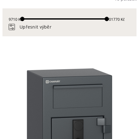
9710 Kč
101770 Kč
Upřesnit výběr