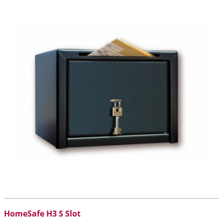
HomeSafe H3 S Slot