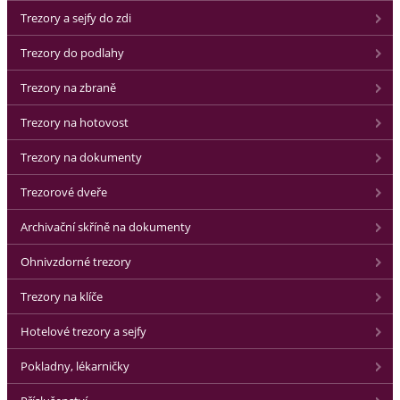
Trezory a sejfy do zdi
Trezory do podlahy
Trezory na zbraně
Trezory na hotovost
Trezory na dokumenty
Trezorové dveře
Archivační skříně na dokumenty
Ohnivzdorné trezory
Trezory na klíče
Hotelové trezory a sejfy
Pokladny, lékarničky