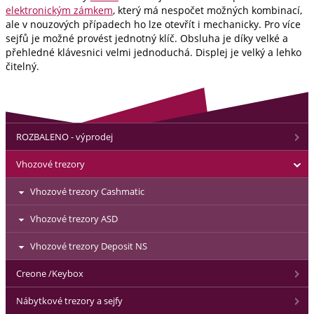
elektronickým zámkem
, který má nespočet možných kombinací,
ale v nouzových případech ho lze otevřít i mechanicky. Pro více
sejfů je možné provést jednotný klíč. Obsluha je díky velké a
přehledné klávesnici velmi jednoduchá. Displej je velký a lehko
čitelný.
ROZBALENO - výprodej
Vhozové trezory
Vhozové trezory Cashmatic
Vhozové trezory ASD
Vhozové trezory Deposit NS
Creone /Keybox
Nábytkové trezory a sejfy