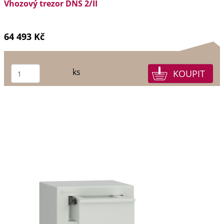
Vhozový trezor DNS 2/II
64 493 Kč
ks