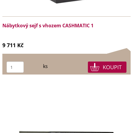
Nábytkový sejf s vhozem CASHMATIC 1
9 711 Kč
ks