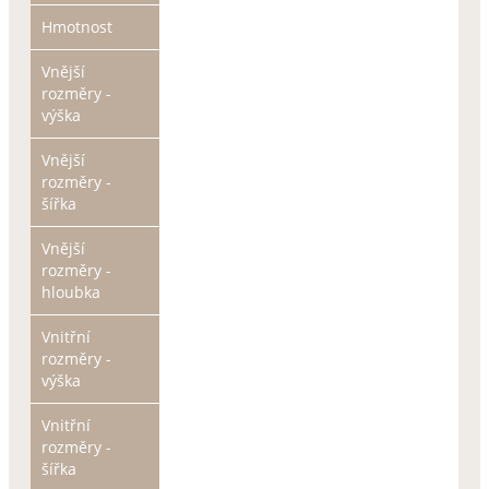
Hmotnost
Vnější
rozměry -
výška
Vnější
rozměry -
šířka
Vnější
rozměry -
hloubka
Vnitřní
rozměry -
výška
Vnitřní
rozměry -
šířka