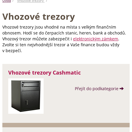
Úvod
Vhozové trezory
Vhozové trezory
Vhozové trezory jsou vhodné na místa s velkým finančním
obnosem. Hodí se do čerpacích stanic, heren, bank a obchodů.
Vhozový trezor můžete zabezpečit i
elektronickým zámkem
.
Zvolte si ten nejvhodnější trezor a Vaše finance budou vždy
v bezpečí.
Vhozové trezory Cashmatic
Přejít do podkategorie