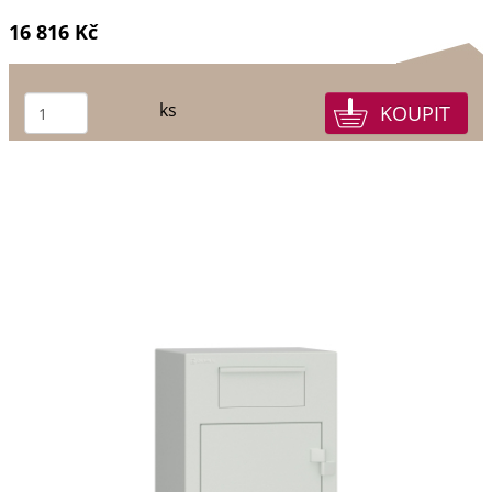
16 816 Kč
ks