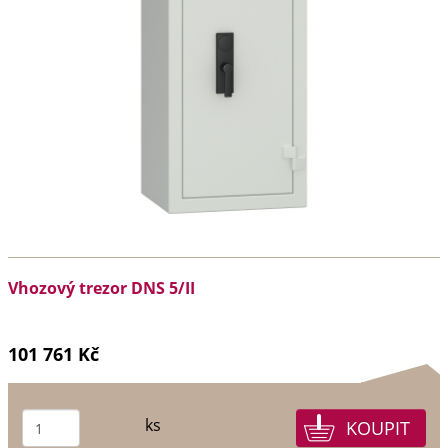
Vhozový trezor DNS 5/II
101 761 Kč
ks