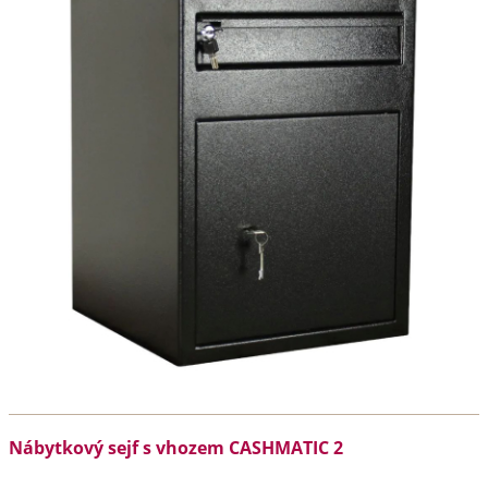
Nábytkový sejf s vhozem CASHMATIC 2