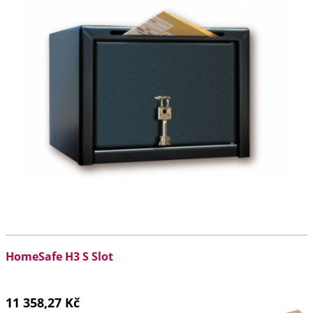
HomeSafe H3 S Slot
11 358,27 Kč