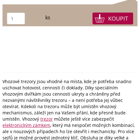
ks
Vhozové trezory jsou vhodné na místa, kde je potřeba snadno
uschovat hotovost, cennosti či doklady. Díky speciálním
vhozovým dvířkám jsou cennosti ukryty a chráněny před
nezvanými návštěvníky trezoru – a není potřeba jej vůbec
otevírat. Kdekoli na trezoru může být umístěn vhozový
mechanismus, záleží jen na Vašem přání, kde přesně bude
umístěn. Vhozový
trezor
můžete ještě více zabezpečit
elektronickým zámkem
, který má nespočet možných kombinací,
ale v nouzových případech ho lze otevřít i mechanicky. Pro více
sejfů je možné provést jednotný klíč. Obsluha je díky velké a