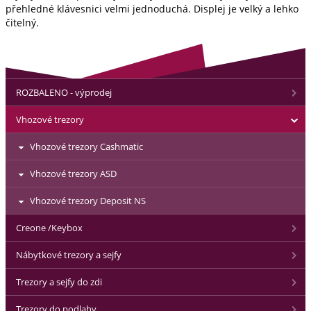
přehledné klávesnici velmi jednoduchá. Displej je velký a lehko
čitelný.
ROZBALENO - výprodej
Vhozové trezory
Vhozové trezory Cashmatic
Vhozové trezory ASD
Vhozové trezory Deposit NS
Creone /Keybox
Nábytkové trezory a sejfy
Trezory a sejfy do zdi
Trezory do podlahy