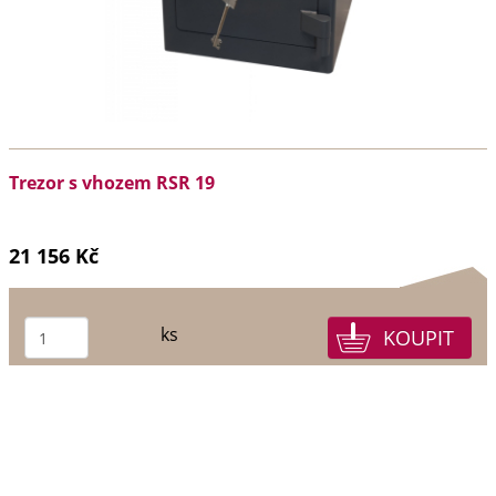
Trezor s vhozem RSR 19
21 156 Kč
ks