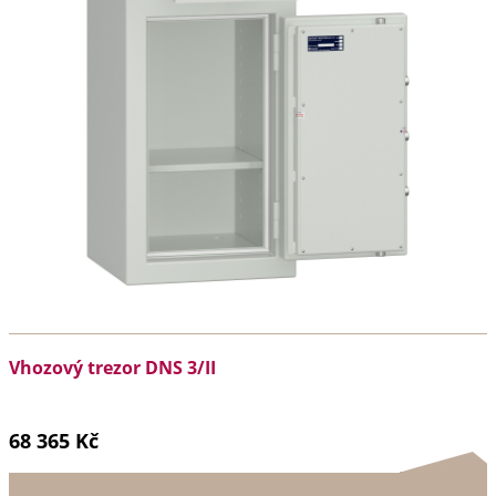
Vhozový trezor DNS 3/II
68 365 Kč