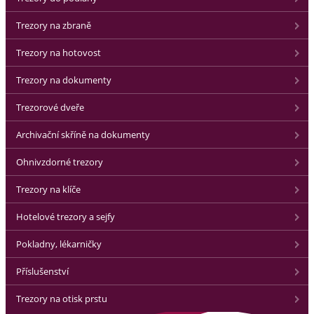
Trezory na zbraně
Trezory na hotovost
Trezory na dokumenty
Trezorové dveře
Archivační skříně na dokumenty
Ohnivzdorné trezory
Trezory na klíče
Hotelové trezory a sejfy
Pokladny, lékarničky
Příslušenství
Trezory na otisk prstu