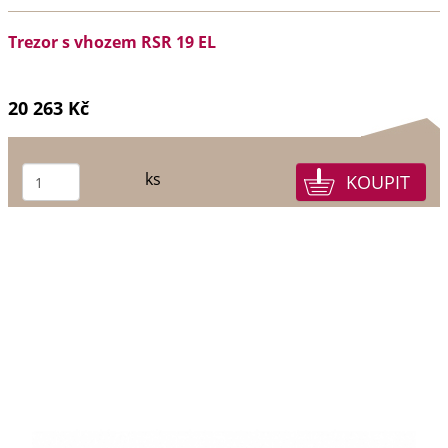
Trezor s vhozem RSR 19 EL
20 263 Kč
ks