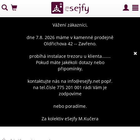
Vážení zákazníci,
dne 7.8. 2026 máme v kamenné prodejně
Oldřichova 42 -- Zavřeno.
×
probíhá instalace trezoru u klienta.......
Pokud máte jakékoli dotazy nebo
připomínky,
kontaktujte nás na info@esejfy.net popř.
na tel.čísle 775 201 001 rádi Vám je
zodpovíme
nebo poradíme.
Za kolektiv eSejfy M.Kučera