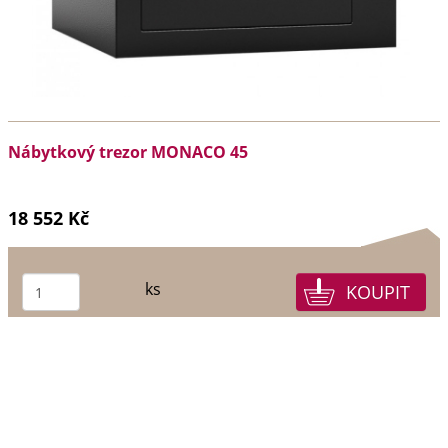
Nábytkový trezor MONACO 45
18 552 Kč
ks