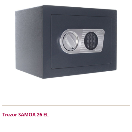
Trezor SAMOA 26 EL