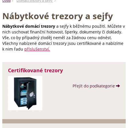
Úvod
Domácí trezory a sejfy
Nábytkové trezory a sejfy
Nábytkové domácí trezory
a sejfy k běžnému použití. Můžete v
nich uschovat finanční hotovost, šperky, dokumenty či doklady.
Vše, co by případný zloděj neměl za žádnou cenu odnést.
Všechny nabízené domácí trezory jsou certifikované a nabízíme
k nim řadu
příslušenství.
Certifikované trezory
Přejít do podkategorie