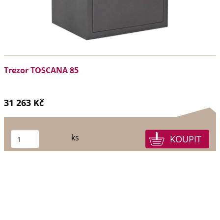
Trezor TOSCANA 85
31 263 Kč
ks