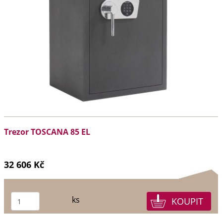
Trezor TOSCANA 85 EL
32 606 Kč
ks