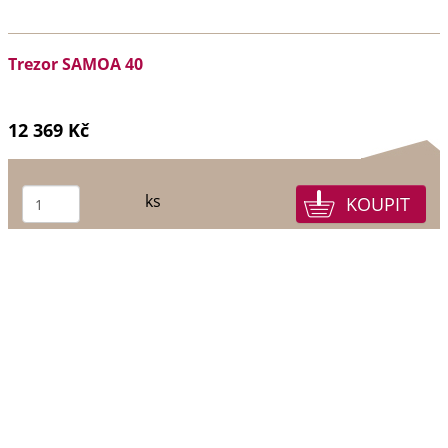
Trezor SAMOA 40
12 369 Kč
ks