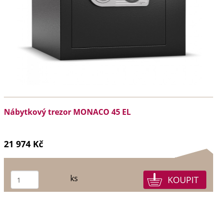
Nábytkový trezor MONACO 45 EL
21 974 Kč
ks