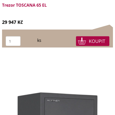
Trezor TOSCANA 65 EL
29 947 Kč
ks