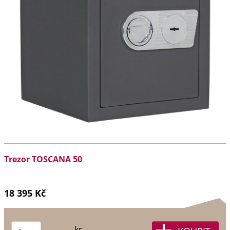
Trezor TOSCANA 50
18 395 Kč
ks