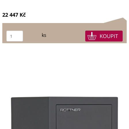
22 447 Kč
ks