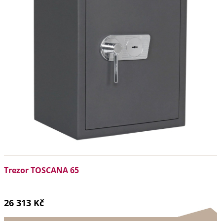
Trezor TOSCANA 65
26 313 Kč