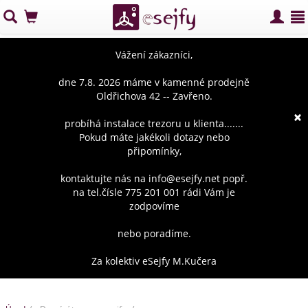
Vážení zákazníci,
dne 7.8. 2026 máme v kamenné prodejně
Oldřichova 42 -- Zavřeno.
×
probíhá instalace trezoru u klienta.......
Pokud máte jakékoli dotazy nebo
připomínky,
kontaktujte nás na info@esejfy.net popř.
na tel.čísle 775 201 001 rádi Vám je
zodpovíme
nebo poradíme.
Za kolektiv eSejfy M.Kučera