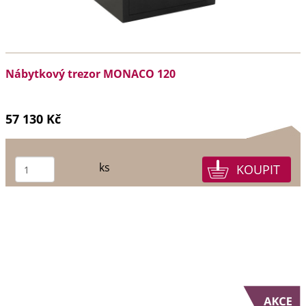
Nábytkový trezor MONACO 120
57 130 Kč
ks