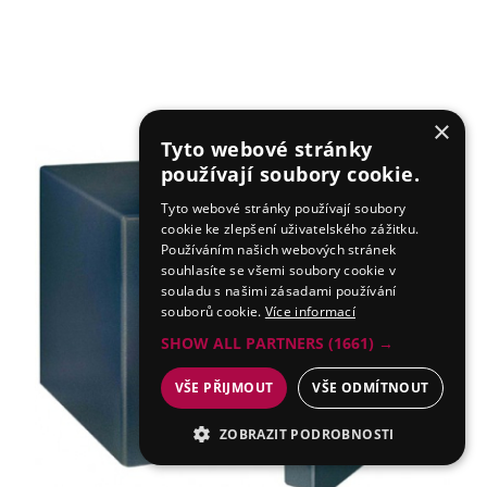
×
Tyto webové stránky
používají soubory cookie.
Tyto webové stránky používají soubory
cookie ke zlepšení uživatelského zážitku.
Používáním našich webových stránek
souhlasíte se všemi soubory cookie v
souladu s našimi zásadami používání
souborů cookie.
Více informací
SHOW ALL PARTNERS
(1661) →
VŠE PŘIJMOUT
VŠE ODMÍTNOUT
ZOBRAZIT PODROBNOSTI
NEZBYTNÉ