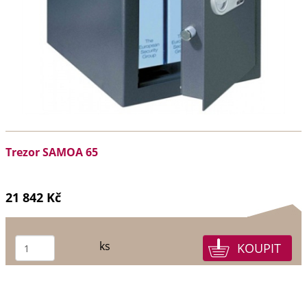
Trezor SAMOA 65
21 842 Kč
ks