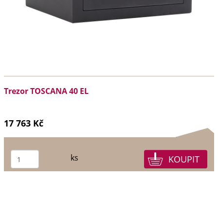
Trezor TOSCANA 40 EL
17 763 Kč
ks