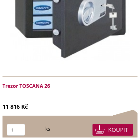
Trezor TOSCANA 26
11 816 Kč
ks