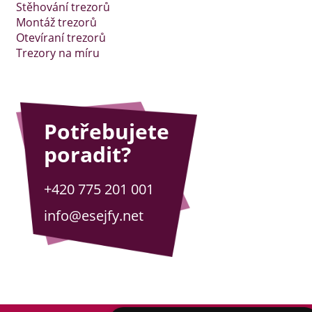
Stěhování trezorů
Montáž trezorů
Otevíraní trezorů
Trezory na míru
Potřebujete
poradit?
+420 775 201 001
info@esejfy.net