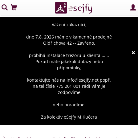
Vážení zákazníci,
dne 7.8. 2026 máme v kamenné prodejně
Oldřichova 42 -- Zavřeno.
×
probíhá instalace trezoru u klienta.......
Pokud máte jakékoli dotazy nebo
připomínky,
kontaktujte nás na info@esejfy.net popř.
na tel.čísle 775 201 001 rádi Vám je
zodpovíme
nebo poradíme.
Za kolektiv eSejfy M.Kučera