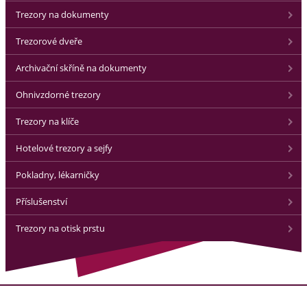
Trezory na dokumenty
Trezorové dveře
Archivační skříně na dokumenty
Ohnivzdorné trezory
Trezory na klíče
Hotelové trezory a sejfy
Pokladny, lékarničky
Příslušenství
Trezory na otisk prstu