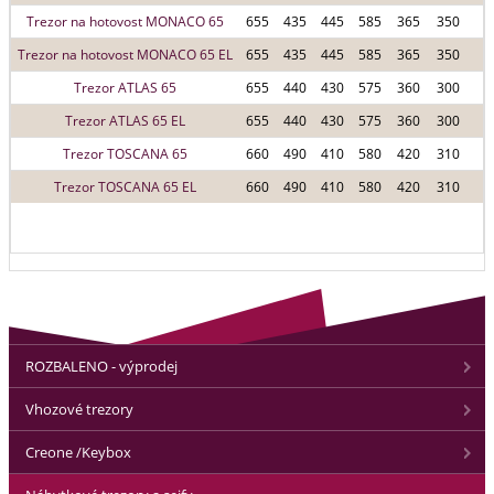
Trezor na hotovost MONACO 65
655
435
445
585
365
350
Trezor na hotovost MONACO 65 EL
655
435
445
585
365
350
Trezor ATLAS 65
655
440
430
575
360
300
Trezor ATLAS 65 EL
655
440
430
575
360
300
Trezor TOSCANA 65
660
490
410
580
420
310
Trezor TOSCANA 65 EL
660
490
410
580
420
310
ROZBALENO - výprodej
Vhozové trezory
Creone /Keybox