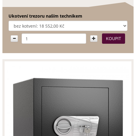
Ukotvení trezoru naším technikem