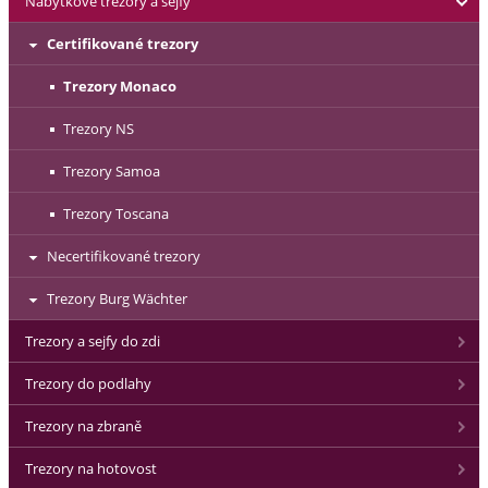
Nábytkové trezory a sejfy
Certifikované trezory
Trezory Monaco
Trezory NS
Trezory Samoa
Trezory Toscana
Necertifikované trezory
Trezory Burg Wächter
Trezory a sejfy do zdi
Trezory do podlahy
Trezory na zbraně
Trezory na hotovost