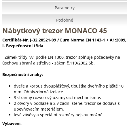
Parametry
Podobné
Nábytkový trezor MONACO 45
Certifikát-Nr. J-32.20521-09 / Euro Norma EN 1143-1 + A1:2009,
I. Bezpečnostní třída
Zámek třídy "A" podle EN 1300, trezor splňuje požadavky na
úschovu zbraní a střeliva - zákon č.119/2002 Sb.
Bezpečnostní znaky:
dveře a korpus dvouplášťový, tloušťka dveřního pláště 10
mm. Ohnivzdorná izolace.
3 stranný rozvorový uzamykací mechanismus
2 otvory v podlaze a 2 v zadní stěně, trezor se dodává s
upevňovacím materiálem.
levé závěsy a speciální rozměry nejsou možné.
Vybavení: