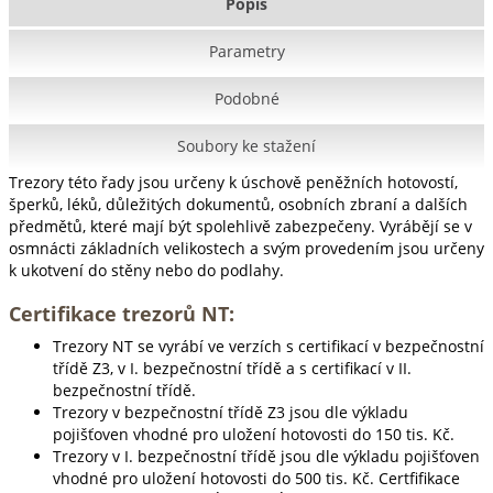
Popis
Parametry
Podobné
Soubory ke stažení
Trezory této řady jsou určeny k úschově peněžních hotovostí,
šperků, léků, důležitých dokumentů, osobních zbraní a dalších
předmětů, které mají být spolehlivě zabezpečeny. Vyrábějí se v
osmnácti základních velikostech a svým provedením jsou určeny
k ukotvení do stěny nebo do podlahy.
Certifikace trezorů NT:
Trezory NT se vyrábí ve verzích s certifikací v bezpečnostní
třídě Z3, v I. bezpečnostní třídě a s certifikací v II.
bezpečnostní třídě.
Trezory v bezpečnostní třídě Z3 jsou dle výkladu
pojišťoven vhodné pro uložení hotovosti do 150 tis. Kč.
Trezory v I. bezpečnostní třídě jsou dle výkladu pojišťoven
vhodné pro uložení hotovosti do 500 tis. Kč. Certfifikace