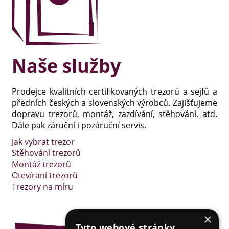
Naše služby
Prodejce kvalitních certifikovaných trezorů a sejfů a
předních českých a slovenských výrobců. Zajišťujeme
dopravu trezorů, montáž, zazdívání, stěhování, atd.
Dále pak záruční i pozáruční servis.
Jak vybrat trezor
Stěhování trezorů
Montáž trezorů
Otevíraní trezorů
Trezory na míru
×
Tyto webové stránky