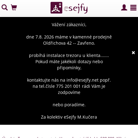
Vážení zákazníci,
dne 7.8. 2026 máme v kamenné prodejně
Oldřichova 42 -- Zavřeno.
×
probíhá instalace trezoru u klienta.......
Pokud máte jakékoli dotazy nebo
připomínky,
kontaktujte nás na info@esejfy.net popř.
na tel.čísle 775 201 001 rádi Vám je
zodpovíme
nebo poradíme.
Za kolektiv eSejfy M.Kučera