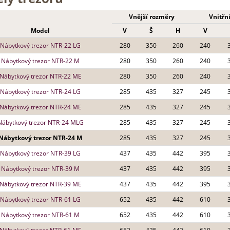
Vnější rozměry
Vnitřn
Model
V
Š
H
V
Nábytkový trezor NTR-22 LG
280
350
260
240
Nábytkový trezor NTR-22 M
280
350
260
240
Nábytkový trezor NTR-22 ME
280
350
260
240
Nábytkový trezor NTR-24 LG
285
435
327
245
Nábytkový trezor NTR-24 ME
285
435
327
245
Nábytkový trezor NTR-24 MLG
285
435
327
245
Nábytkový trezor NTR-24 M
285
435
327
245
Nábytkový trezor NTR-39 LG
437
435
442
395
Nábytkový trezor NTR-39 M
437
435
442
395
Nábytkový trezor NTR-39 ME
437
435
442
395
Nábytkový trezor NTR-61 LG
652
435
442
610
Nábytkový trezor NTR-61 M
652
435
442
610