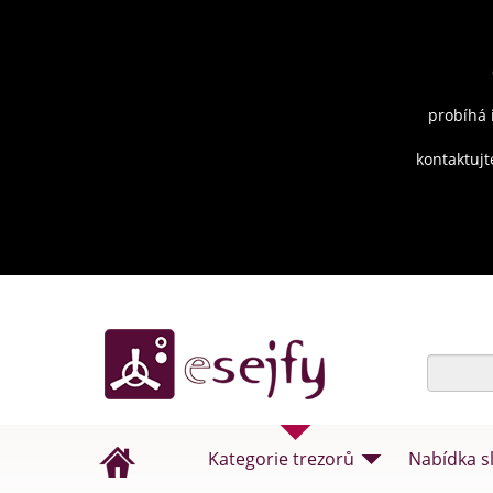
probíhá 
kontaktujt
Kategorie trezorů
Nabídka s