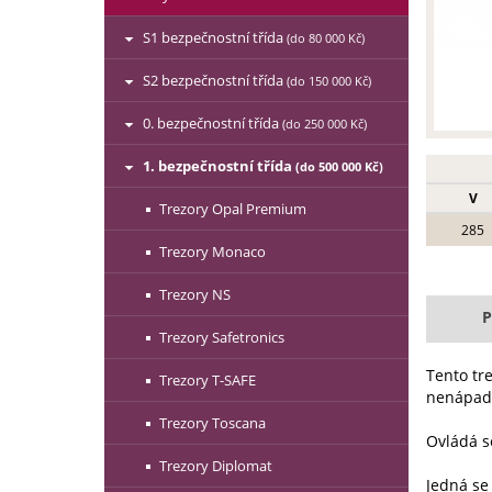
S1 bezpečnostní třída
(do 80 000 Kč)
S2 bezpečnostní třída
(do 150 000 Kč)
0. bezpečnostní třída
(do 250 000 Kč)
1. bezpečnostní třída
(do 500 000 Kč)
V
Trezory Opal Premium
285
Trezory Monaco
Trezory NS
P
Trezory Safetronics
Tento tr
Trezory T-SAFE
nenápadn
Trezory Toscana
Ovládá 
Trezory Diplomat
Jedná se