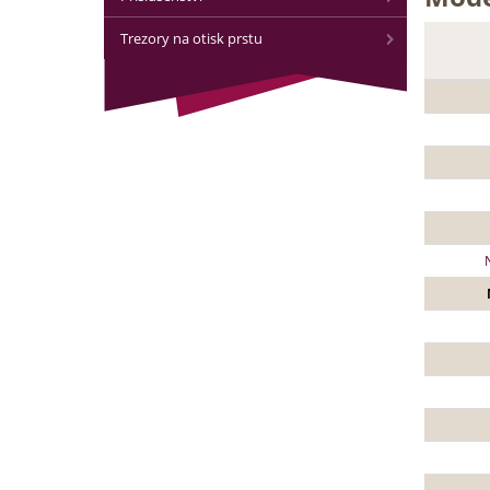
Trezory na otisk prstu