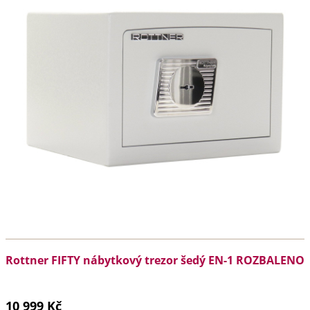
Rottner FIFTY nábytkový trezor šedý EN-1 ROZBALENO
10 999 Kč