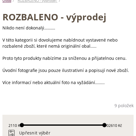
Úvod
ROZBALENO - výprodej
ROZBALENO - výprodej
Nikdo není dokonalý……….
V této kategorii si dovolujeme nabídnout vystavené nebo
rozbalené zboží, které nemá originální obal.....
Proto tyto produkty nabízíme za sníženou a přijatelnou cenu.
Úvodní fotografie jsou pouze ilustrativní a popisují nové zboží.
Více informací nebo aktuální foto na vyžádání........
9 položek
2110 Kč
102610 Kč
Upřesnit výběr