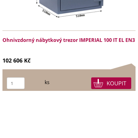
Ohnivzdorný nábytkový trezor IMPERIAL 100 IT EL EN3
102 606 Kč
ks