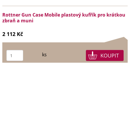
Rottner Gun Case Mobile plastový kufřík pro krátkou
zbraň a muni
2 112 Kč
ks