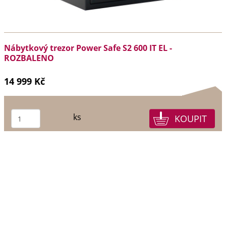
Nábytkový trezor Power Safe S2 600 IT EL -
ROZBALENO
14 999 Kč
ks