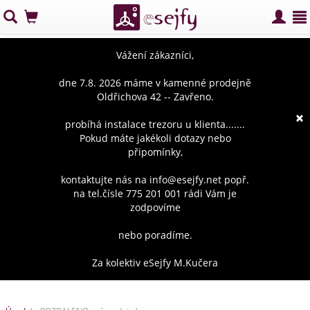
Vážení zákazníci,
dne 7.8. 2026 máme v kamenné prodejně
Oldřichova 42 -- Zavřeno.
×
probíhá instalace trezoru u klienta.......
Pokud máte jakékoli dotazy nebo
připomínky,
kontaktujte nás na info@esejfy.net popř.
na tel.čísle 775 201 001 rádi Vám je
zodpovíme
nebo poradíme.
Za kolektiv eSejfy M.Kučera