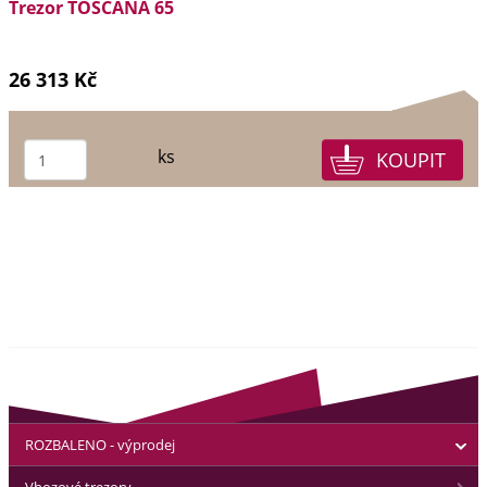
Trezor TOSCANA 65
26 313 Kč
ks
ROZBALENO - výprodej