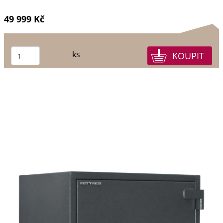
49 999 Kč
ks