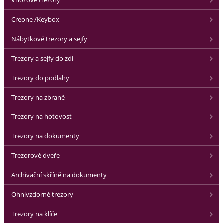
Vhozové trezory
Creone /Keybox
Nábytkové trezory a sejfy
Trezory a sejfy do zdi
Trezory do podlahy
Trezory na zbraně
Trezory na hotovost
Trezory na dokumenty
Trezorové dveře
Archivační skříně na dokumenty
Ohnivzdorné trezory
Trezory na klíče