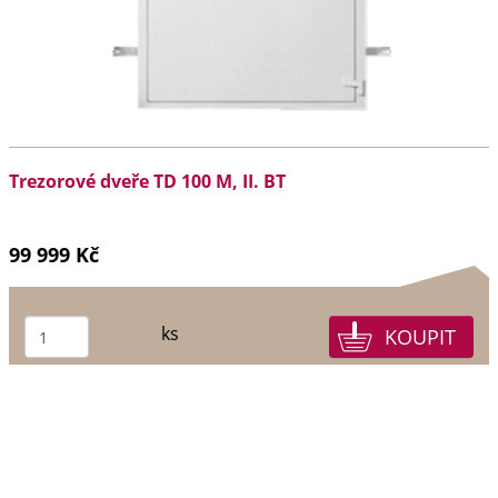
Trezorové dveře TD 100 M, II. BT
99 999 Kč
ks