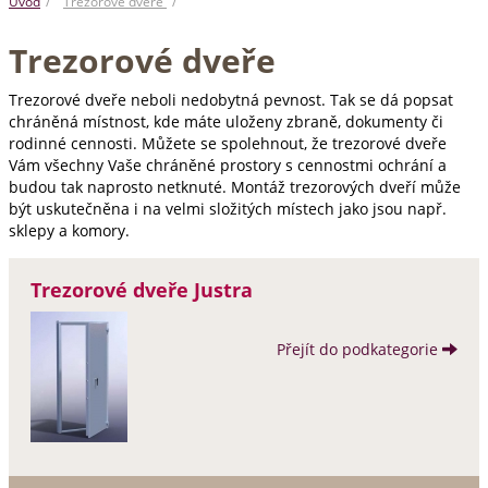
Úvod
Trezorové dveře
Trezorové dveře
Trezorové dveře neboli nedobytná pevnost. Tak se dá popsat
chráněná místnost, kde máte uloženy zbraně, dokumenty či
rodinné cennosti. Můžete se spolehnout, že trezorové dveře
Vám všechny Vaše chráněné prostory s cennostmi ochrání a
budou tak naprosto netknuté. Montáž trezorových dveří může
být uskutečněna i na velmi složitých místech jako jsou např.
sklepy a komory.
Trezorové dveře Justra
Přejít do podkategorie