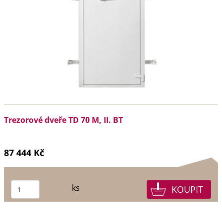
Trezorové dveře TD 70 M, II. BT
87 444 Kč
ks