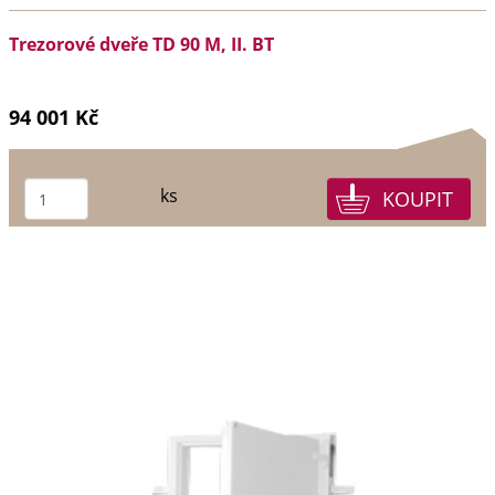
Trezorové dveře TD 90 M, II. BT
94 001 Kč
ks