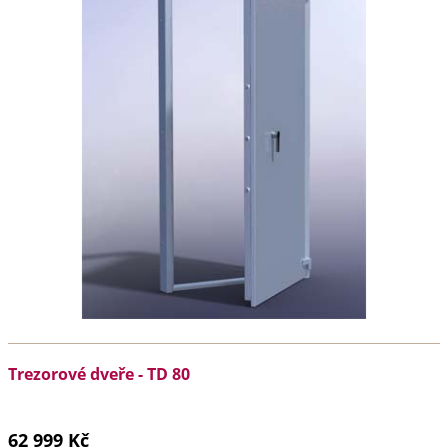
Trezorové dveře - TD 80
62 999 Kč