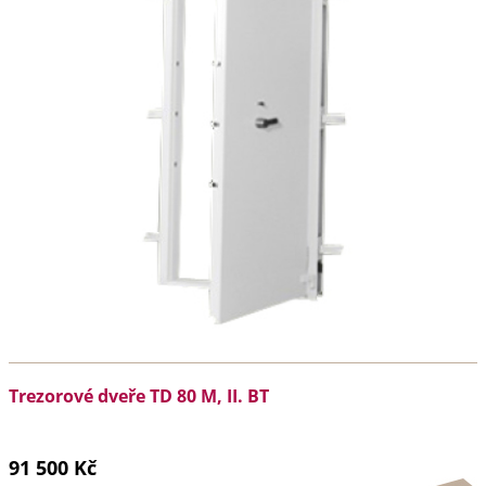
Trezorové dveře TD 80 M, II. BT
91 500 Kč