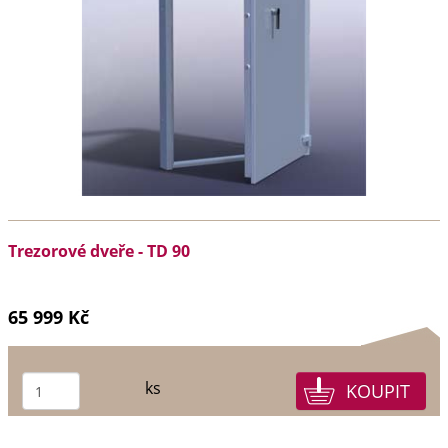
Trezorové dveře - TD 90
65 999 Kč
ks