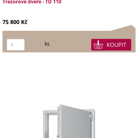
Trezorové dveře - TD 110
75 800 Kč
ks