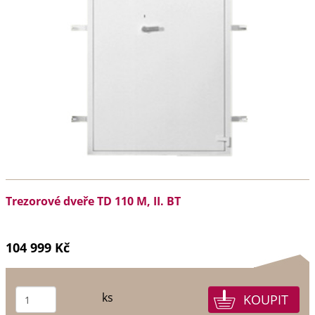
Trezorové dveře TD 110 M, II. BT
104 999 Kč
ks