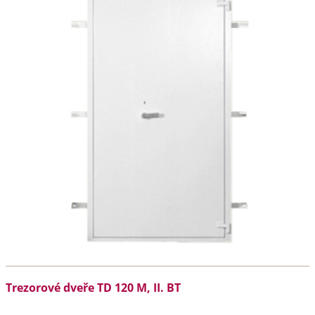
Trezorové dveře TD 120 M, II. BT