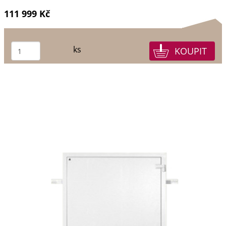
111 999 Kč
ks