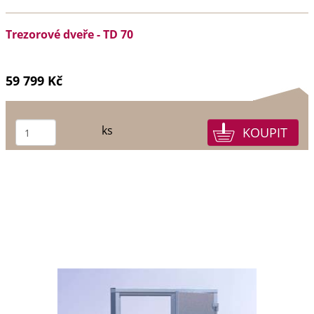
Trezorové dveře - TD 70
59 799 Kč
ks