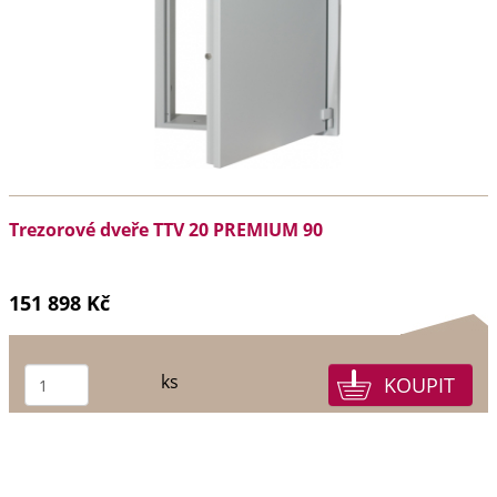
Trezorové dveře TTV 20 PREMIUM 90
151 898 Kč
ks