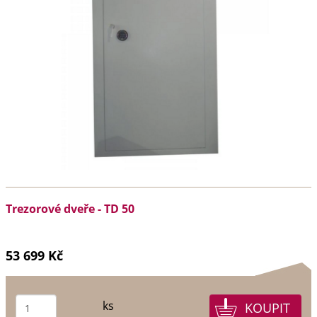
Trezorové dveře - TD 50
53 699 Kč
ks