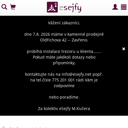
Vážení zákazníci,
dne 7.8. 2026 máme v kamenné prodejně
Oldřichova 42 -- Zavřeno.
×
probíhá instalace trezoru u klienta.......
Pokud máte jakékoli dotazy nebo
připomínky,
kontaktujte nás na info@esejfy.net popř.
na tel.čísle 775 201 001 rádi Vám je
zodpovíme
nebo poradíme.
Za kolektiv eSejfy M.Kučera