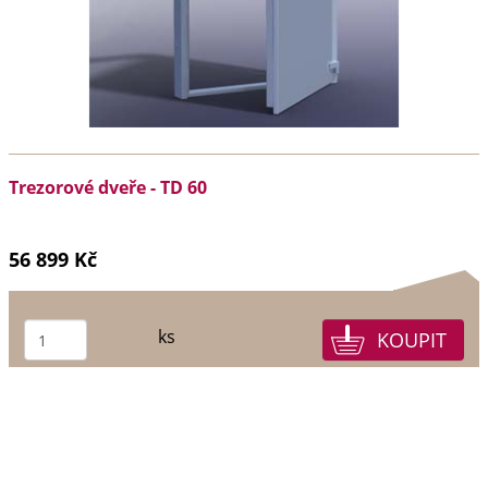
Trezorové dveře - TD 60
56 899 Kč
ks