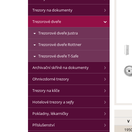
Trezory na dokumenty
Trezorové dveře
Trezorové dveře Justra
Trezorové dveře Rottner
Trezorové dveře T-Safe
Archivační skříně na dokumenty
Ohnivzdorné trezory
Trezory na klíče
Hotelové trezory a sejfy
Pokladny, lékarničky
V
Příslušenství
195