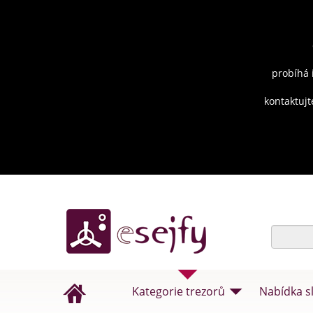
probíhá 
kontaktujt
Kategorie trezorů
Nabídka s