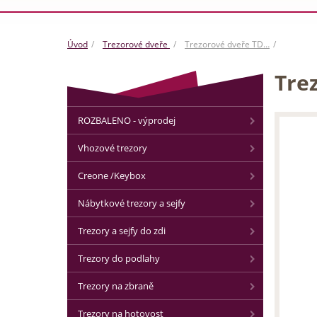
Úvod
Trezorové dveře
Trezorové dveře TD…
Trez
ROZBALENO - výprodej
Vhozové trezory
Creone /Keybox
Nábytkové trezory a sejfy
Trezory a sejfy do zdi
Trezory do podlahy
Trezory na zbraně
Trezory na hotovost