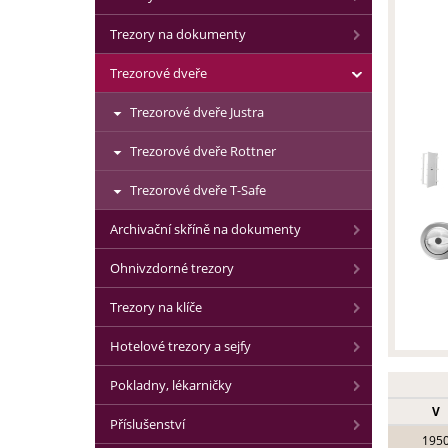
Trezory na dokumenty
Trezorové dveře
Trezorové dveře Justra
Trezorové dveře Rottner
Trezorové dveře T-Safe
Archivační skříně na dokumenty
Ohnivzdorné trezory
Trezory na klíče
Hotelové trezory a sejfy
Pokladny, lékarničky
V
Příslušenství
195