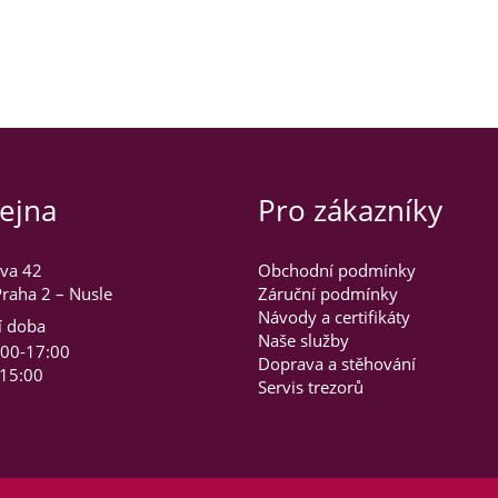
ejna
Pro zákazníky
va 42
Obchodní podmínky
raha 2 – Nusle
Záruční podmínky
Návody a certifikáty
í doba
Naše služby
:00-17:00
Doprava a stěhování
-15:00
Servis trezorů