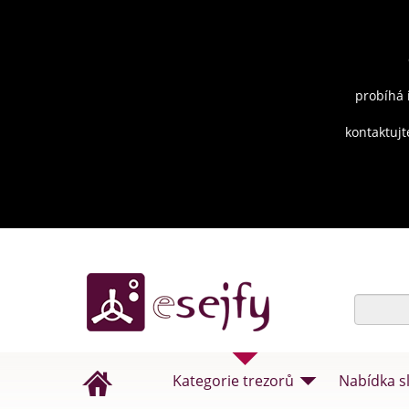
probíhá 
kontaktujt
Kategorie trezorů
Nabídka s