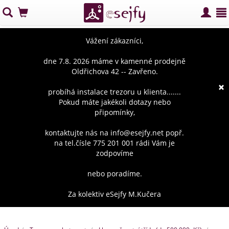
Vážení zákazníci,
dne 7.8. 2026 máme v kamenné prodejně
Oldřichova 42 -- Zavřeno.
×
probíhá instalace trezoru u klienta.......
Pokud máte jakékoli dotazy nebo
připomínky,
kontaktujte nás na info@esejfy.net popř.
na tel.čísle 775 201 001 rádi Vám je
zodpovíme
nebo poradíme.
Za kolektiv eSejfy M.Kučera