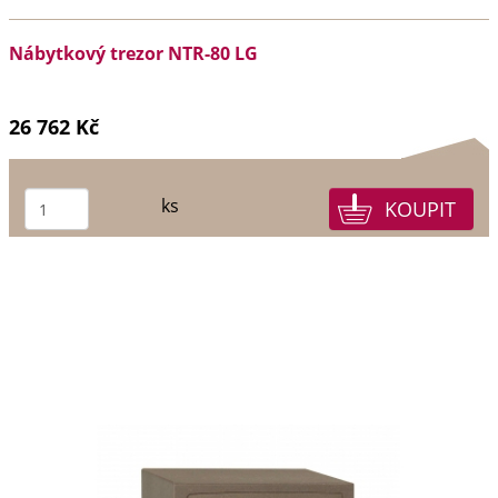
Nábytkový trezor NTR-80 LG
26 762 Kč
ks