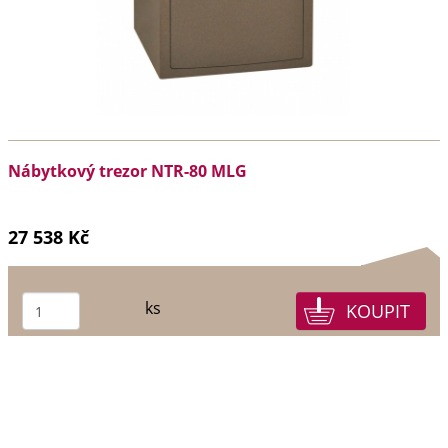
Nábytkový trezor NTR-80 MLG
27 538 Kč
ks