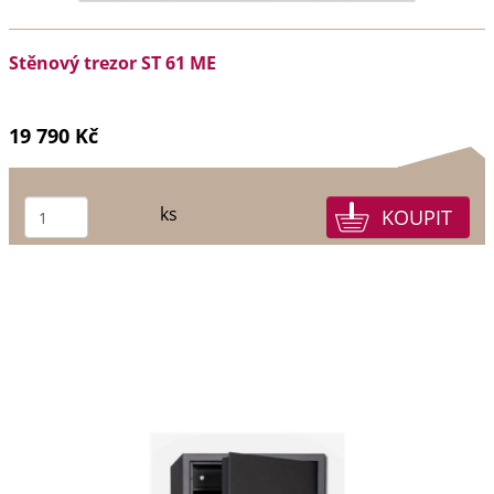
Stěnový trezor ST 61 ME
19 790 Kč
ks