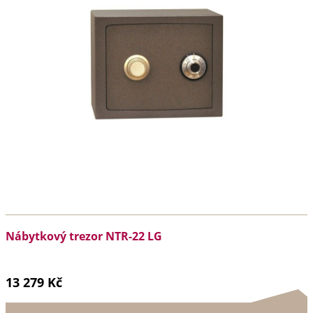
Nábytkový trezor NTR-22 LG
13 279 Kč