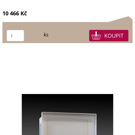
10 466 Kč
ks