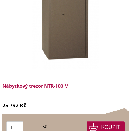
Nábytkový trezor NTR-100 M
25 792 Kč
ks