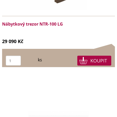
Nábytkový trezor NTR-100 LG
29 090 Kč
ks