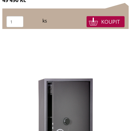
49 490 Kč
ks