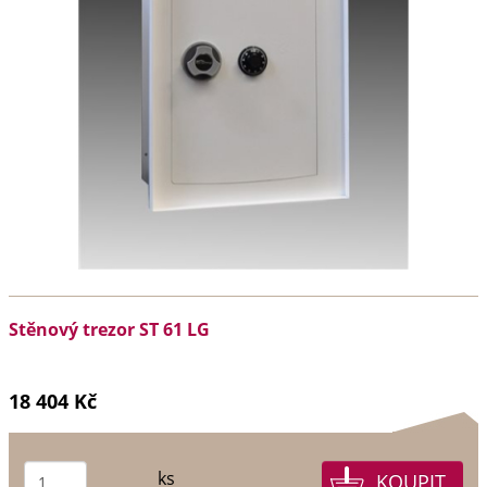
Stěnový trezor ST 61 LG
18 404 Kč
ks