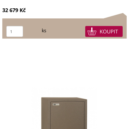
32 679 Kč
ks