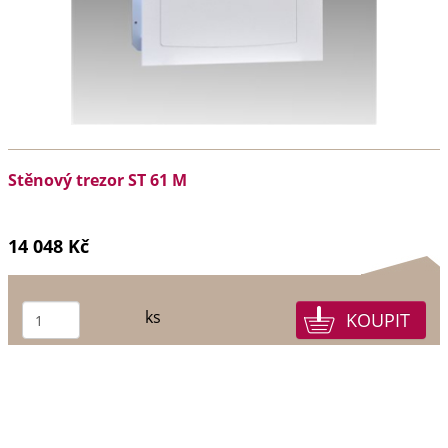
Stěnový trezor ST 61 M
14 048 Kč
ks