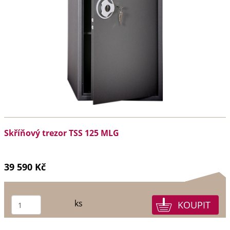
Skříňový trezor TSS 125 MLG
39 590 Kč
ks