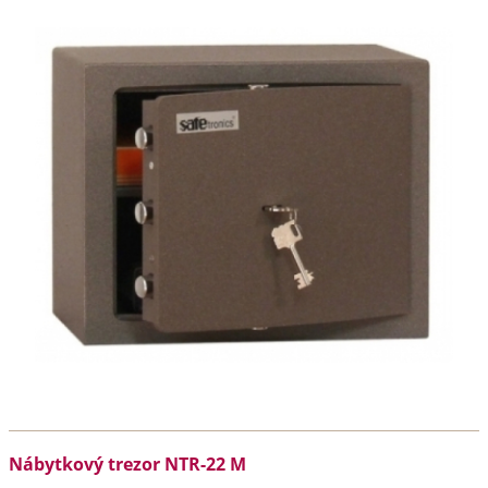
Nábytkový trezor NTR-22 M