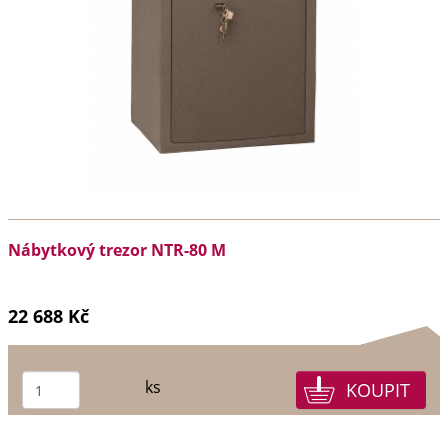
Nábytkový trezor NTR-80 M
22 688 Kč
ks