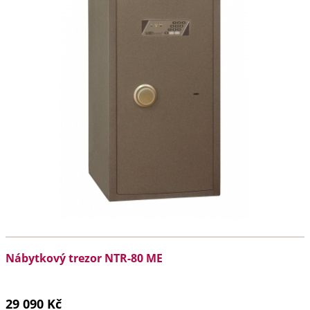
Nábytkový trezor NTR-80 ME
29 090 Kč