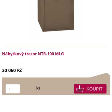
Nábytkový trezor NTR-100 MLG
30 060 Kč
ks