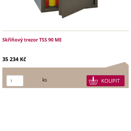
Skříňový trezor TSS 90 ME
35 234 Kč
ks