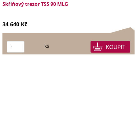
Skříňový trezor TSS 90 MLG
34 640 Kč
ks