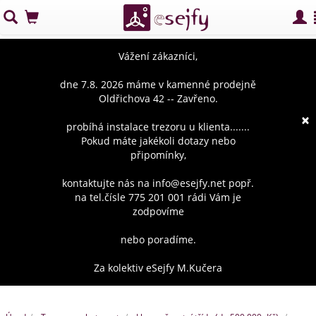
Vážení zákazníci,
dne 7.8. 2026 máme v kamenné prodejně
Oldřichova 42 -- Zavřeno.
×
probíhá instalace trezoru u klienta.......
Pokud máte jakékoli dotazy nebo
připomínky,
kontaktujte nás na info@esejfy.net popř.
na tel.čísle 775 201 001 rádi Vám je
zodpovíme
nebo poradíme.
Za kolektiv eSejfy M.Kučera