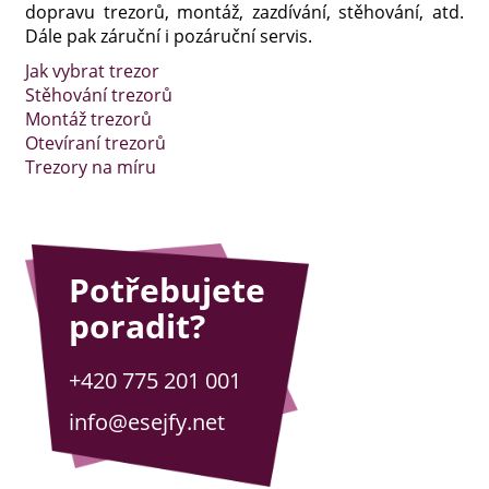
dopravu trezorů, montáž, zazdívání, stěhování, atd.
Dále pak záruční i pozáruční servis.
Jak vybrat trezor
Stěhování trezorů
Montáž trezorů
Otevíraní trezorů
Trezory na míru
Potřebujete
poradit?
+420 775 201 001
info@esejfy.net