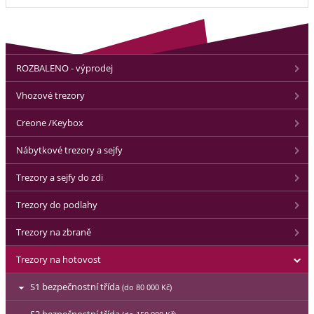
ROZBALENO - výprodej
Vhozové trezory
Creone /Keybox
Nábytkové trezory a sejfy
Trezory a sejfy do zdi
Trezory do podlahy
Trezory na zbraně
Trezory na hotovost
S1 bezpečnostní třída
(do 80 000 Kč)