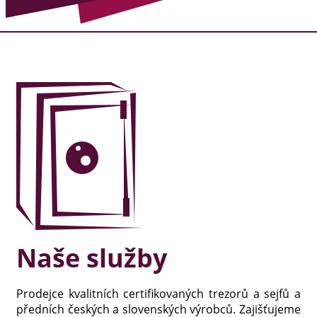
Naše služby
Prodejce kvalitních certifikovaných trezorů a sejfů a
předních českých a slovenských výrobců. Zajišťujeme