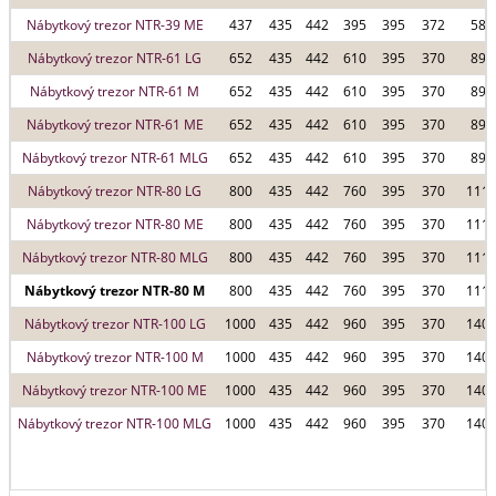
Nábytkový trezor NTR-39 ME
437
435
442
395
395
372
58 l
Nábytkový trezor NTR-61 LG
652
435
442
610
395
370
89 l
Nábytkový trezor NTR-61 M
652
435
442
610
395
370
89 l
Nábytkový trezor NTR-61 ME
652
435
442
610
395
370
89 l
Nábytkový trezor NTR-61 MLG
652
435
442
610
395
370
89 l
Nábytkový trezor NTR-80 LG
800
435
442
760
395
370
111 l
Nábytkový trezor NTR-80 ME
800
435
442
760
395
370
111 l
Nábytkový trezor NTR-80 MLG
800
435
442
760
395
370
111 l
Nábytkový trezor NTR-80 M
800
435
442
760
395
370
111 l
Nábytkový trezor NTR-100 LG
1000
435
442
960
395
370
140 l
Nábytkový trezor NTR-100 M
1000
435
442
960
395
370
140 l
Nábytkový trezor NTR-100 ME
1000
435
442
960
395
370
140 l
Nábytkový trezor NTR-100 MLG
1000
435
442
960
395
370
140 l