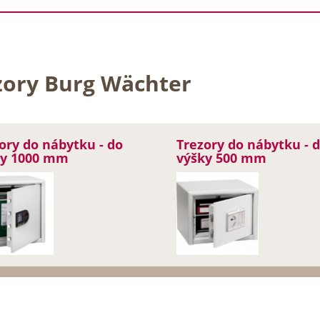
zory Burg Wächter
ory do nábytku - do
Trezory do nábytku - 
ky 1000 mm
výšky 500 mm