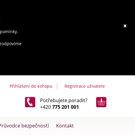
.
×
ipomínky,
e zodpovíme
Přihlášení do eshopu
Registrace uživatele
Potřebujete poradit?
+420
775 201 001
Průvodce bezpečností
Kontakt