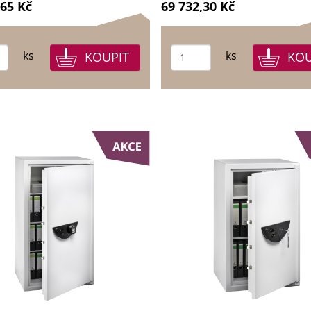
,65 Kč
69 732,30 Kč
ks
ks