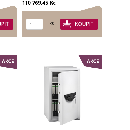
110 769,45 Kč
ks