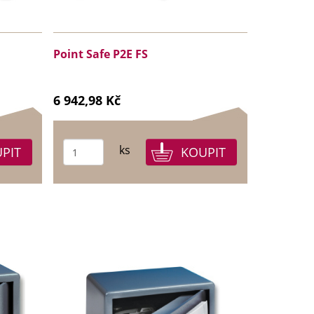
Point Safe P2E FS
6 942,98 Kč
ks