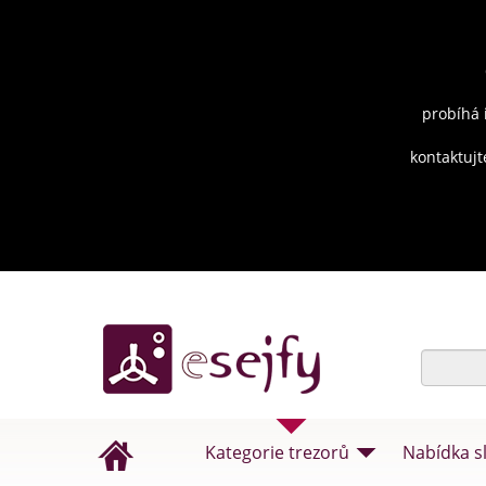
probíhá 
kontaktujt
Kategorie trezorů
Nabídka s