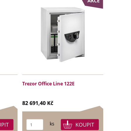
Trezor Office Line 122E
82 691,40 Kč
ks