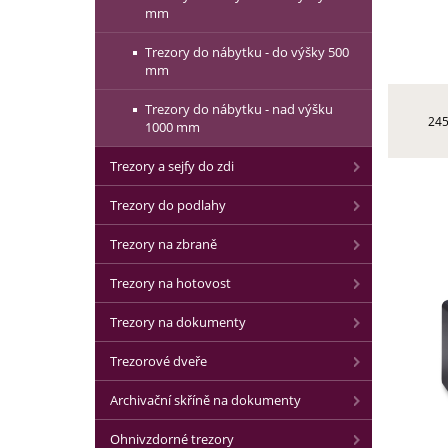
mm
Trezory do nábytku - do výšky 500
mm
Trezory do nábytku - nad výšku
245
1000 mm
Trezory a sejfy do zdi
Trezory do podlahy
Trezory na zbraně
Trezory na hotovost
Trezory na dokumenty
Trezorové dveře
Archivační skříně na dokumenty
Ohnivzdorné trezory