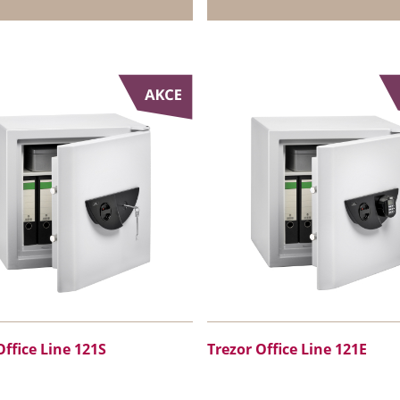
Office Line 121S
Trezor Office Line 121E