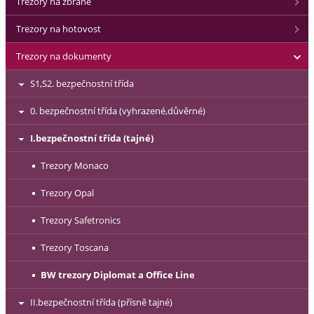
Trezory na zbraně
Trezory na hotovost
Trezory na dokumenty
S1,S2. bezpečnostní třída
0. bezpečnostní třída (vyhrazené,důvěrné)
I.bezpečnostní třída (tajné)
Trezory Monaco
Trezory Opal
Trezory Safetronics
Trezory Toscana
BW trezory Diplomat a Office Line
II.bezpečnostní třída (přísně tajné)