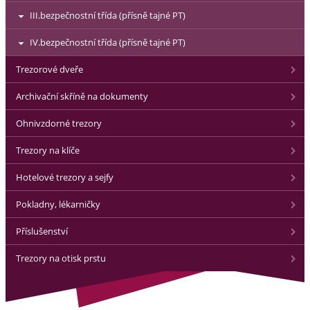
III.bezpečnostní třída (přísně tajné PT)
IV.bezpečnostní třída (přísně tajné PT)
Trezorové dveře
Archivační skříně na dokumenty
Ohnivzdorné trezory
Trezory na klíče
Hotelové trezory a sejfy
Pokladny, lékarničky
Příslušenství
Trezory na otisk prstu