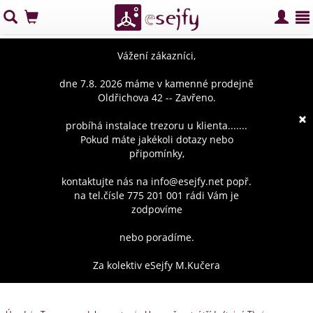
Vážení zákazníci,
dne 7.8. 2026 máme v kamenné prodejně
Oldřichova 42 -- Zavřeno.
×
probíhá instalace trezoru u klienta.......
Pokud máte jakékoli dotazy nebo
připomínky,
kontaktujte nás na info@esejfy.net popř.
na tel.čísle 775 201 001 rádi Vám je
zodpovíme
nebo poradíme.
Za kolektiv eSejfy M.Kučera