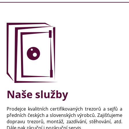
Naše služby
Prodejce kvalitních certifikovaných trezorů a sejfů a
předních českých a slovenských výrobců. Zajišťujeme
dopravu trezorů, montáž, zazdívání, stěhování, atd.
Dále pak záruční i pozáruční servis.