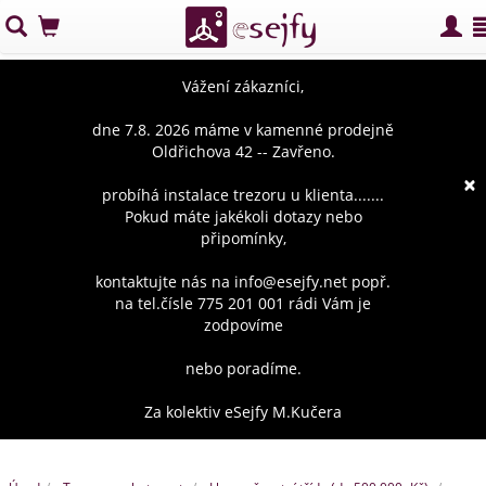
Vážení zákazníci,
dne 7.8. 2026 máme v kamenné prodejně
Oldřichova 42 -- Zavřeno.
×
probíhá instalace trezoru u klienta.......
Pokud máte jakékoli dotazy nebo
připomínky,
kontaktujte nás na info@esejfy.net popř.
na tel.čísle 775 201 001 rádi Vám je
zodpovíme
nebo poradíme.
Za kolektiv eSejfy M.Kučera