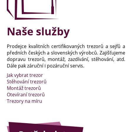
Naše služby
Prodejce kvalitních certifikovaných trezorů a sejfů a
předních českých a slovenských výrobců. Zajišťujeme
dopravu trezorů, montáž, zazdívání, stěhování, atd.
Dále pak záruční i pozáruční servis.
Jak vybrat trezor
Stěhování trezorů
Montáž trezorů
Otevíraní trezorů
Trezory na míru