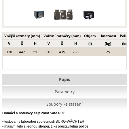
Vnější rozměry (mm)
Vnitřní rozměry (mm)
Objem
Hmotnost
Polic
V
Š
H
V
Š
H
(l)
(kg)
(ks)
320
442
350
310
435
288
25
Popis
Parametry
Soubory ke stažení
Domácí a hotelový sejf Point Safe P 3E
• testován v la­boratoři společnosti BURG-WÄCHTER
• masivní tělo s jednou stěnou, 1 ks přestavitelná police