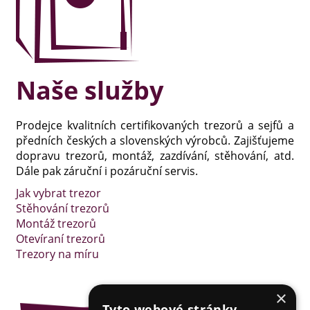
Naše služby
Prodejce kvalitních certifikovaných trezorů a sejfů a
předních českých a slovenských výrobců. Zajišťujeme
dopravu trezorů, montáž, zazdívání, stěhování, atd.
Dále pak záruční i pozáruční servis.
Jak vybrat trezor
Stěhování trezorů
Montáž trezorů
Otevíraní trezorů
Trezory na míru
×
Tyto webové stránky