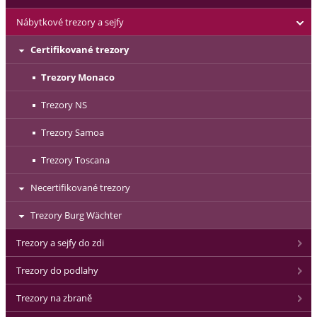
Nábytkové trezory a sejfy
Certifikované trezory
Trezory Monaco
Trezory NS
Trezory Samoa
Trezory Toscana
Necertifikované trezory
Trezory Burg Wächter
Trezory a sejfy do zdi
Trezory do podlahy
Trezory na zbraně