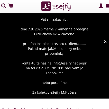
Vážení zákazníci,
dne 7.8. 2026 máme v kamenné prodejně
Oldřichova 42 -- Zavřeno.
×
probíhá instalace trezoru u klienta.......
Pokud máte jakékoli dotazy nebo
připomínky,
kontaktujte nás na info@esejfy.net popř.
na tel.čísle 775 201 001 rádi Vám je
zodpovíme
nebo poradíme.
Za kolektiv eSejfy M.Kučera