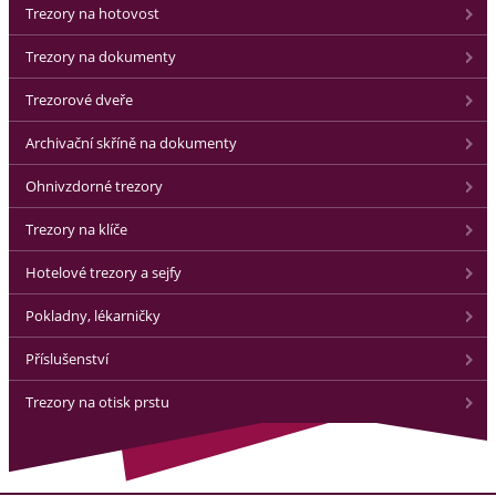
Trezory na hotovost
Trezory na dokumenty
Trezorové dveře
Archivační skříně na dokumenty
Ohnivzdorné trezory
Trezory na klíče
Hotelové trezory a sejfy
Pokladny, lékarničky
Příslušenství
Trezory na otisk prstu