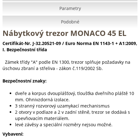
Parametry
Podobné
Nábytkový trezor MONACO 45 EL
Certifikát-Nr. J-32.20521-09 / Euro Norma EN 1143-1 + A1:2009,
I. Bezpečnostní třída
Zámek třídy "A" podle EN 1300, trezor splňuje požadavky na
úschovu zbraní a střeliva - zákon č.119/2002 Sb.
Bezpečnostní znaky:
dveře a korpus dvouplášťový, tloušťka dveřního pláště 10
mm. Ohnivzdorná izolace.
3 stranný rozvorový uzamykací mechanismus
2 otvory v podlaze a 2 v zadní stěně, trezor se dodává s
upevňovacím materiálem.
levé závěsy a speciální rozměry nejsou možné.
Vybavení: