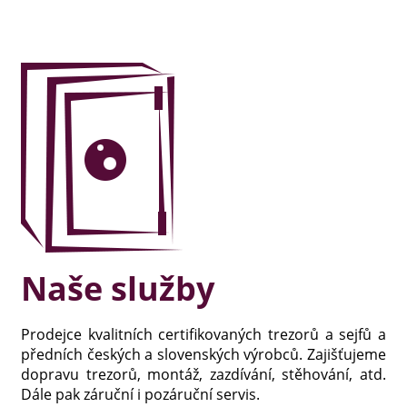
Naše služby
Prodejce kvalitních certifikovaných trezorů a sejfů a
předních českých a slovenských výrobců. Zajišťujeme
dopravu trezorů, montáž, zazdívání, stěhování, atd.
Dále pak záruční i pozáruční servis.