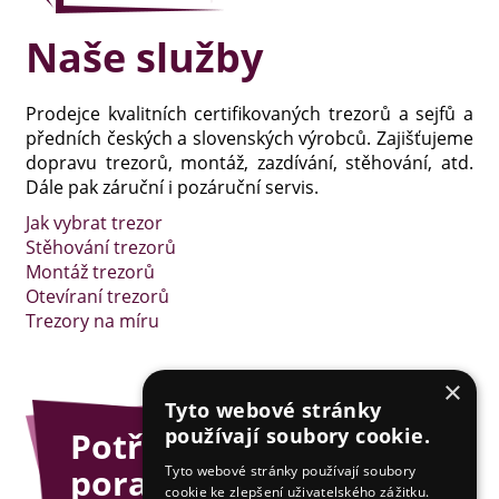
Naše služby
Prodejce kvalitních certifikovaných trezorů a sejfů a
předních českých a slovenských výrobců. Zajišťujeme
dopravu trezorů, montáž, zazdívání, stěhování, atd.
Dále pak záruční i pozáruční servis.
Jak vybrat trezor
Stěhování trezorů
Montáž trezorů
Otevíraní trezorů
Trezory na míru
×
Tyto webové stránky
používají soubory cookie.
Potřebujete
poradit?
Tyto webové stránky používají soubory
cookie ke zlepšení uživatelského zážitku.