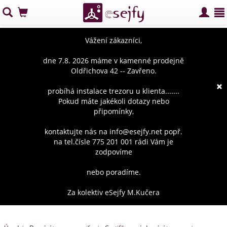
Vážení zákazníci,
dne 7.8. 2026 máme v kamenné prodejně
Oldřichova 42 -- Zavřeno.
×
probíhá instalace trezoru u klienta.......
Pokud máte jakékoli dotazy nebo
připomínky,
kontaktujte nás na info@esejfy.net popř.
na tel.čísle 775 201 001 rádi Vám je
zodpovíme
nebo poradíme.
Za kolektiv eSejfy M.Kučera