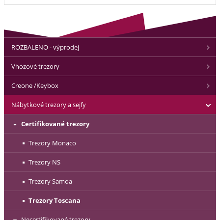
ROZBALENO - výprodej
Vhozové trezory
Creone /Keybox
Nábytkové trezory a sejfy
Certifikované trezory
Trezory Monaco
Trezory NS
Trezory Samoa
Trezory Toscana
Necertifikované trezory