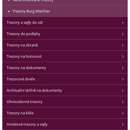
Trezory Burg Wächter
Trezory a sejfy do zdi
Trezory do podlahy
Trezory na zbraně
Trezory na hotovost
Trezory na dokumenty
Trezorové dveře
Archivační skříně na dokumenty
Ohnivzdorné trezory
Trezory na klíče
Hotelové trezory a sejfy