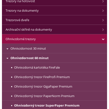
Trezory na hotovost
Trezory na dokumenty
Trezorové dveře
Archivační skříně na dokumenty
Ohnivzdorné trezory
Ohnivzdornost 30 minut
Ohnivzdornost 60 minut
Ohnivzdorná kartotéka FireFale
Ohnivzdorný trezor FireProfi Premium
Ohnivzdorný trezor GigaPaper Premium
Ohnivzdorný trezor PaperNorm Premium
Ohnivzdorný trezor SuperPaper Premium