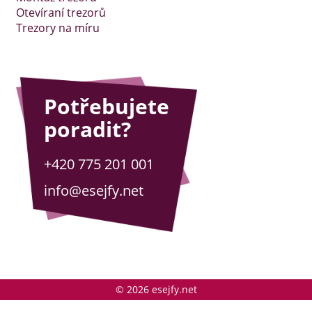
Otevíraní trezorů
Trezory na míru
Potřebujete
poradit?
+420 775 201 001
info@esejfy.net
© 2026 esejfy.net