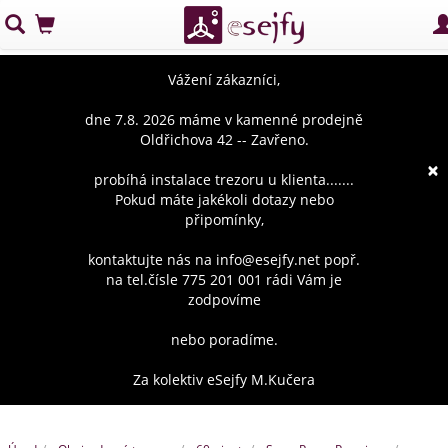
Vážení zákazníci,
dne 7.8. 2026 máme v kamenné prodejně
Oldřichova 42 -- Zavřeno.
×
probíhá instalace trezoru u klienta.......
Pokud máte jakékoli dotazy nebo
připomínky,
kontaktujte nás na info@esejfy.net popř.
na tel.čísle 775 201 001 rádi Vám je
zodpovíme
nebo poradíme.
Za kolektiv eSejfy M.Kučera