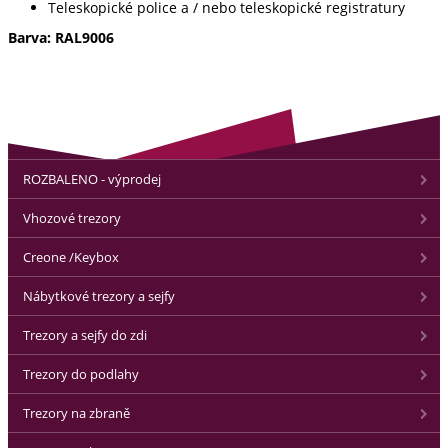
Teleskopické police a / nebo teleskopické registratury
Barva: RAL9006
ROZBALENO - výprodej
Vhozové trezory
Creone /Keybox
Nábytkové trezory a sejfy
Trezory a sejfy do zdi
Trezory do podlahy
Trezory na zbraně