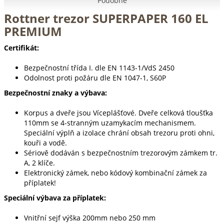
Podobné
Rottner trezor SUPERPAPER 160 EL
PREMIUM
Certifikát:
Bezpečnostní třída I. dle EN 1143-1/VdS 2450
Odolnost proti požáru dle EN 1047-1, S60P
Bezpečnostní znaky a výbava:
Korpus a dveře jsou Víceplášťové. Dveře celková tloušťka
110mm se 4-stranným uzamykacím mechanismem.
Speciální výplň a izolace chrání obsah trezoru proti ohni,
kouři a vodě.
Sériově dodáván s bezpečnostním trezorovým zámkem tr.
A, 2 klíče.
Elektronický zámek, nebo kódový kombinační zámek za
příplatek!
Speciální výbava za příplatek:
Vnitřní sejf výška 200mm nebo 250 mm