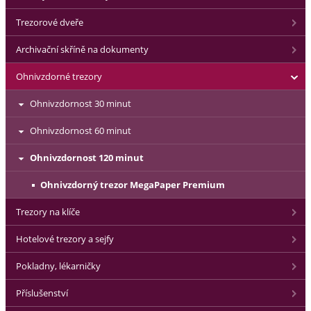
Trezorové dveře
Archivační skříně na dokumenty
Ohnivzdorné trezory
Ohnivzdornost 30 minut
Ohnivzdornost 60 minut
Ohnivzdornost 120 minut
Ohnivzdorný trezor MegaPaper Premium
Trezory na klíče
Hotelové trezory a sejfy
Pokladny, lékarničky
Příslušenství