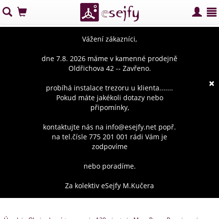
Vážení zákazníci,
dne 7.8. 2026 máme v kamenné prodejně
Oldřichova 42 -- Zavřeno.
×
probíhá instalace trezoru u klienta.......
Pokud máte jakékoli dotazy nebo
připomínky,
kontaktujte nás na info@esejfy.net popř.
na tel.čísle 775 201 001 rádi Vám je
zodpovíme
nebo poradíme.
Za kolektiv eSejfy M.Kučera