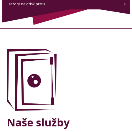
Trezory na otisk prstu
Naše služby