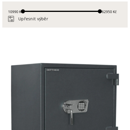
10990 Kč
162950 Kč
Upřesnit výběr