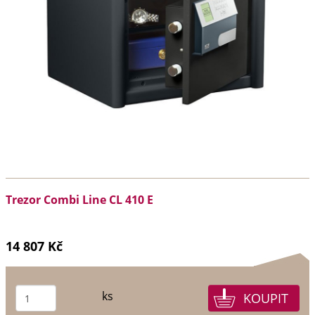
Trezor Combi Line CL 410 E
14 807 Kč
ks