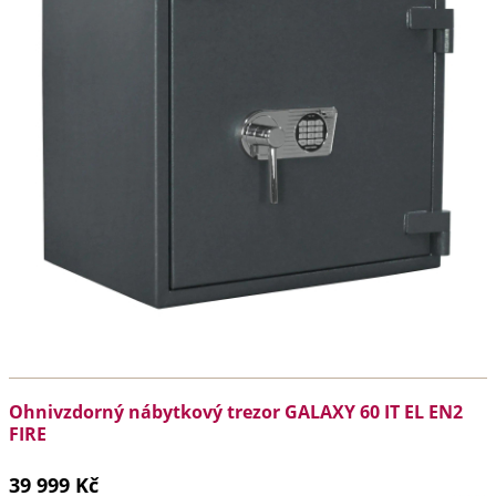
Ohnivzdorný nábytkový trezor GALAXY 60 IT EL EN2
FIRE
39 999 Kč