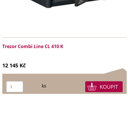
Trezor Combi Line CL 410 K
12 145 Kč
ks