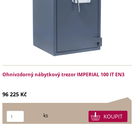
Ohnivzdorný nábytkový trezor IMPERIAL 100 IT EN3
96 225 Kč
ks