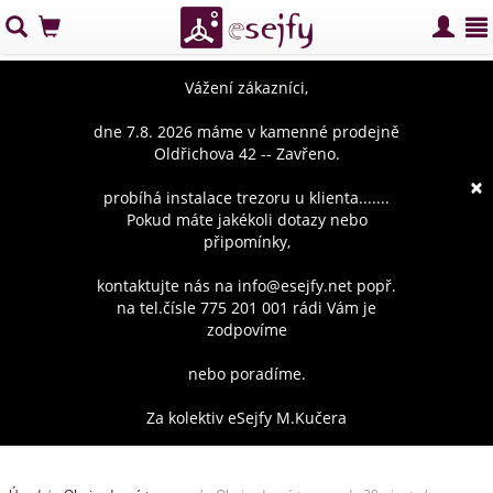
Vážení zákazníci,
dne 7.8. 2026 máme v kamenné prodejně
Oldřichova 42 -- Zavřeno.
×
probíhá instalace trezoru u klienta.......
Pokud máte jakékoli dotazy nebo
připomínky,
kontaktujte nás na info@esejfy.net popř.
na tel.čísle 775 201 001 rádi Vám je
zodpovíme
nebo poradíme.
Za kolektiv eSejfy M.Kučera