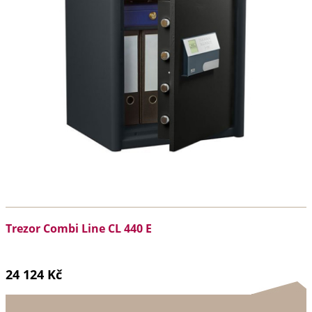
Trezor Combi Line CL 440 E
24 124 Kč