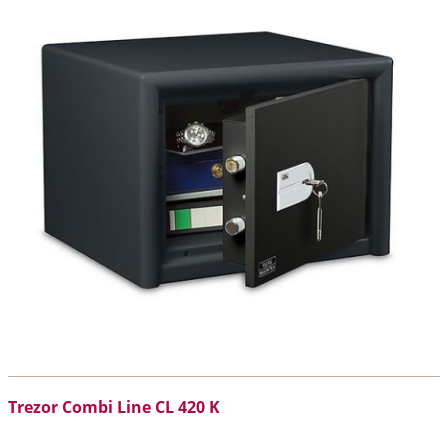
Trezor Combi Line CL 420 K