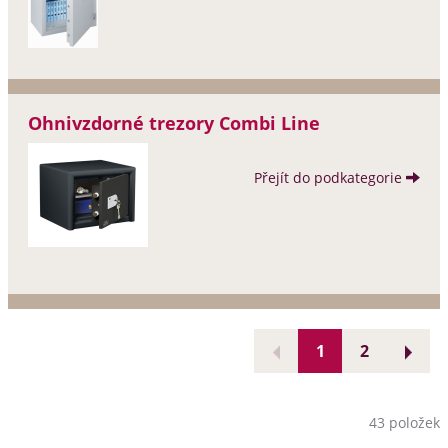
Ohnivzdorné trezory Combi Line
Přejít do podkategorie
1
2
43 položek