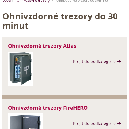
Úvod
Ohnivzdorné trezory
Ohnivzdorné trezory do 30minut
Ohnivzdorné trezory do 30
minut
Ohnivzdorné trezory Atlas
Přejít do podkategorie
Ohnivzdorné trezory FireHERO
Přejít do podkategorie