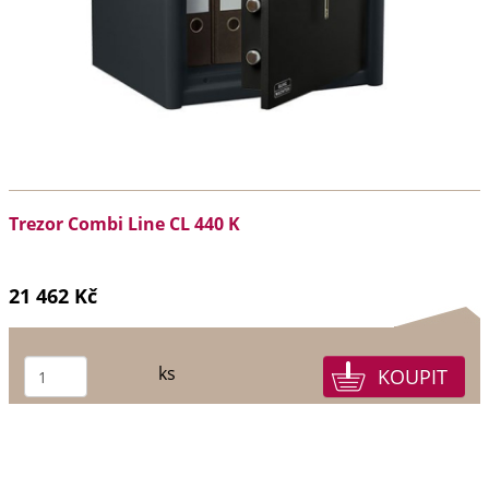
Trezor Combi Line CL 440 K
21 462 Kč
ks