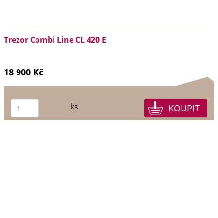
Trezor Combi Line CL 420 E
18 900 Kč
ks