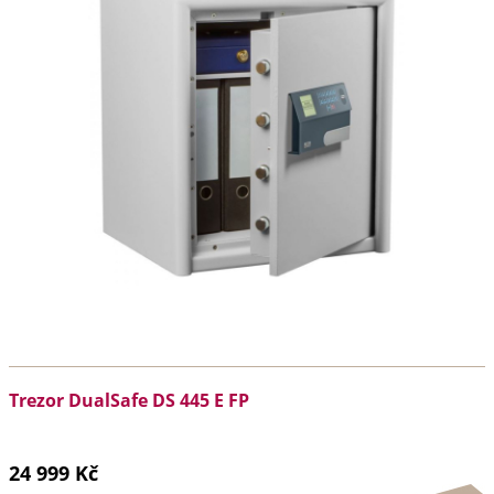
Trezor DualSafe DS 445 E FP
24 999 Kč