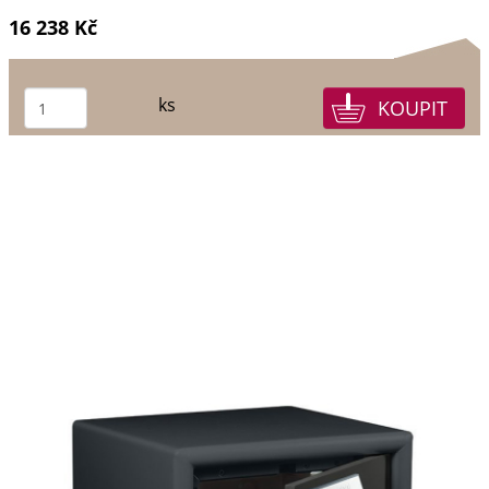
16 238 Kč
ks