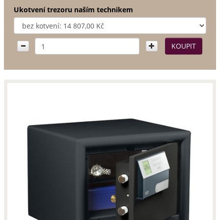
Ukotvení trezoru naším technikem