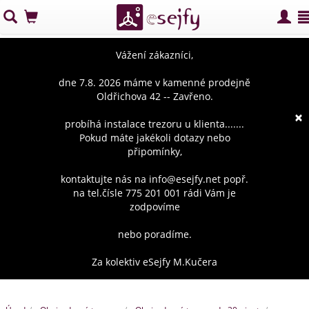
Vážení zákazníci,
dne 7.8. 2026 máme v kamenné prodejně
Oldřichova 42 -- Zavřeno.
×
probíhá instalace trezoru u klienta.......
Pokud máte jakékoli dotazy nebo
připomínky,
kontaktujte nás na info@esejfy.net popř.
na tel.čísle 775 201 001 rádi Vám je
zodpovíme
nebo poradíme.
Za kolektiv eSejfy M.Kučera