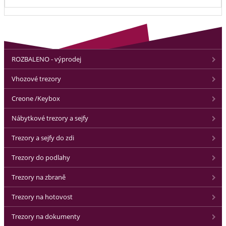
ROZBALENO - výprodej
Vhozové trezory
Creone /Keybox
Nábytkové trezory a sejfy
Trezory a sejfy do zdi
Trezory do podlahy
Trezory na zbraně
Trezory na hotovost
Trezory na dokumenty