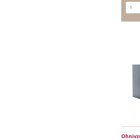
Ohnivzd