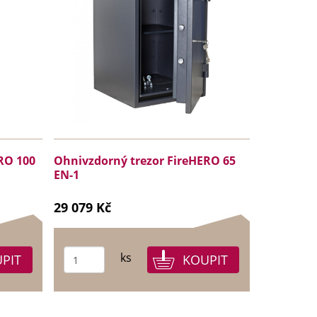
RO 100
Ohnivzdorný trezor FireHERO 65
EN-1
29 079 Kč
ks