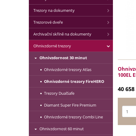
Trezory na dokumenty
Trezorové dveře
Archivační skříně na dokumenty
Ohnivzdorné trezory
Ohnivzdornost 30 minut
Ohnivz
Ohnivzdorné trezory Atlas
100EL E
Ohnivzdorné trezory FireHERO
40 658
Trezory DualSafe
Diamant Super Fire Premium
Ohnivzdorné trezory Combi Line
Ohnivzdornost 60 minut