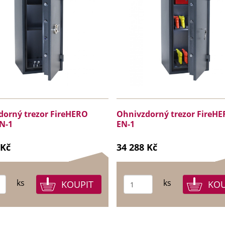
dorný trezor FireHERO
Ohnivzdorný trezor FireHE
N-1
EN-1
 Kč
34 288 Kč
ks
ks