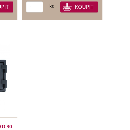
ks
RO 30