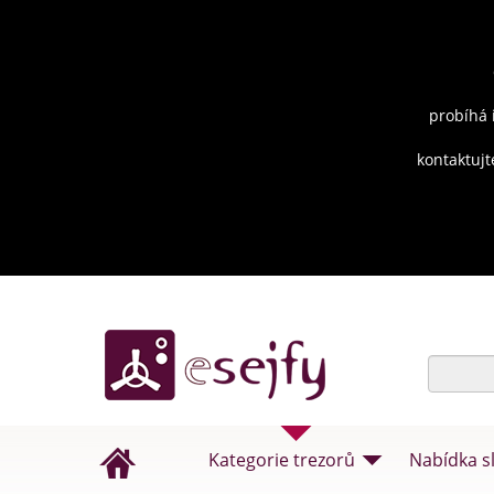
probíhá 
kontaktujt
Kategorie trezorů
Nabídka s