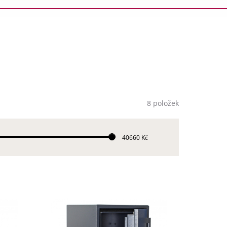
8 položek
40660 Kč