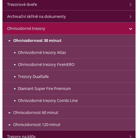
Trezorové dveře
Archivační skříně na dokumenty
Ohnivzdorné trezory
Ohnivzdornost 30 minut
Ohnivzdorné trezory Atlas
Ohnivzdorné trezory FireHERO
Trezory DualSafe
Diamant Super Fire Premium
Ohnivzdorné trezory Combi Line
Ohnivzdornost 60 minut
Ohnivzdornost 120 minut
Trezory na klíče