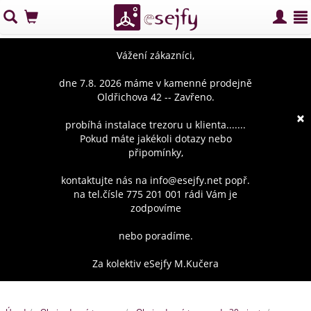
Vážení zákazníci,
dne 7.8. 2026 máme v kamenné prodejně
Oldřichova 42 -- Zavřeno.
×
probíhá instalace trezoru u klienta.......
Pokud máte jakékoli dotazy nebo
připomínky,
kontaktujte nás na info@esejfy.net popř.
na tel.čísle 775 201 001 rádi Vám je
zodpovíme
nebo poradíme.
Za kolektiv eSejfy M.Kučera