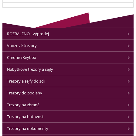
ROZBALENO - výprodej
Vhozové trezory
Creone /Keybox
Nábytkové trezory a sejfy
Trezory a sejfy do zdi
Trezory do podlahy
Trezory na zbraně
Trezory na hotovost
Trezory na dokumenty