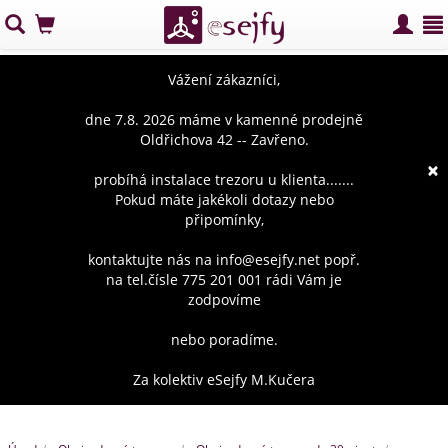
Vážení zákazníci,
dne 7.8. 2026 máme v kamenné prodejně
Oldřichova 42 -- Zavřeno.
×
probíhá instalace trezoru u klienta.......
Pokud máte jakékoli dotazy nebo
připomínky,
kontaktujte nás na info@esejfy.net popř.
na tel.čísle 775 201 001 rádi Vám je
zodpovíme
nebo poradíme.
Za kolektiv eSejfy M.Kučera