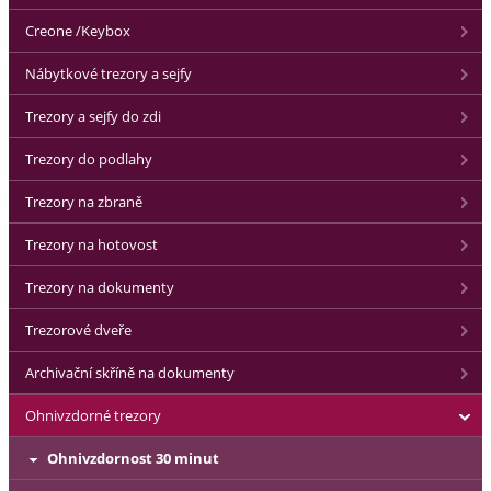
Creone /Keybox
Nábytkové trezory a sejfy
Trezory a sejfy do zdi
Trezory do podlahy
Trezory na zbraně
Trezory na hotovost
Trezory na dokumenty
Trezorové dveře
Archivační skříně na dokumenty
Ohnivzdorné trezory
Ohnivzdornost 30 minut