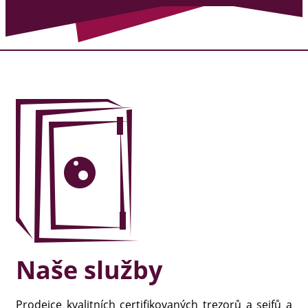
Naše služby
Prodejce kvalitních certifikovaných trezorů a sejfů a