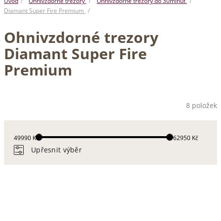
Úvod
Ohnivzdorné trezory
Ohnivzdorné trezory do 30minut
Diamant Super Fire Premium
Ohnivzdorné trezory
Diamant Super Fire
Premium
8 položek
49990 Kč
162950 Kč
Upřesnit výběr