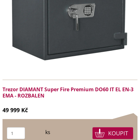
Trezor DIAMANT Super Fire Premium DO60 IT EL EN-3
EMA - ROZBALEN
49 999 Kč
ks