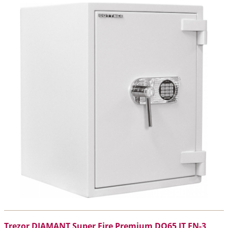
Trezor DIAMANT Super Fire Premium DO65 IT EN-3