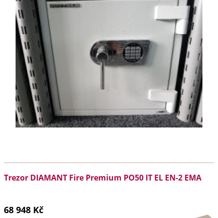
Trezor DIAMANT Fire Premium PO50 IT EL EN-2 EMA
68 948 Kč