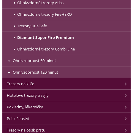
Ohnivzdorné trezory Atlas
Ohnivzdorné trezory FireHERO
Trezory DualSafe
Diamant Super Fire Premium
Ohnivzdorné trezory Combi Line
Ohnivzdornost 60 minut
Ohnivzdornost 120 minut
Trezory na klíče
Hotelové trezory a sejfy
Pokladny, lékarničky
Příslušenství
Trezory na otisk prstu