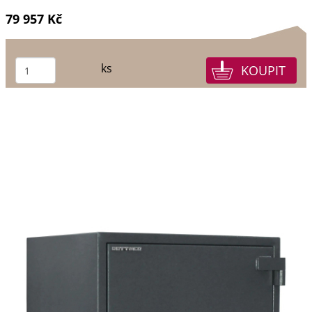
79 957 Kč
ks