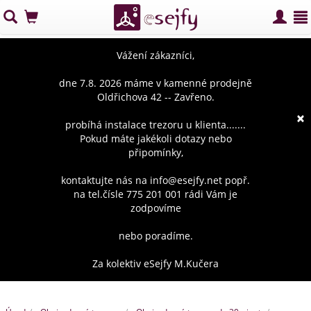
Vážení zákazníci,
dne 7.8. 2026 máme v kamenné prodejně
Oldřichova 42 -- Zavřeno.
×
probíhá instalace trezoru u klienta.......
Pokud máte jakékoli dotazy nebo
připomínky,
kontaktujte nás na info@esejfy.net popř.
na tel.čísle 775 201 001 rádi Vám je
zodpovíme
nebo poradíme.
Za kolektiv eSejfy M.Kučera