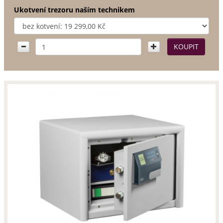
Ukotvení trezoru naším technikem