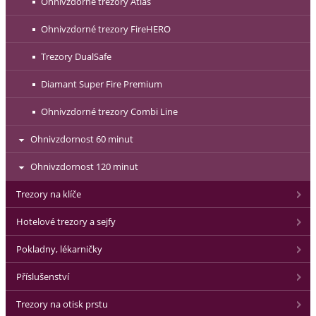
Ohnivzdorné trezory Atlas
Ohnivzdorné trezory FireHERO
Trezory DualSafe
Diamant Super Fire Premium
Ohnivzdorné trezory Combi Line
Ohnivzdornost 60 minut
Ohnivzdornost 120 minut
Trezory na klíče
Hotelové trezory a sejfy
Pokladny, lékarničky
Příslušenství
Trezory na otisk prstu