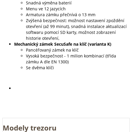
Snadná výměna baterií
Menu ve 12 jazycích
Armatura zámku přečnívá o 13 mm
Zvýšená bezpečnost: možnost nastavení zpoždění
otevření (až 99 minut), snadná instalace aktualizací
softwaru pomocí SD karty, možnost zobrazení
historie otevření,
Mechanický zámek SecuSafe na klíč (varianta K)
Pancéřovaný zámek na klíč
Vysoká bezpečnost - 1 milion kombinací (třída
zámku A dle EN 1300)
Se dvěma klíči
Modely trezoru