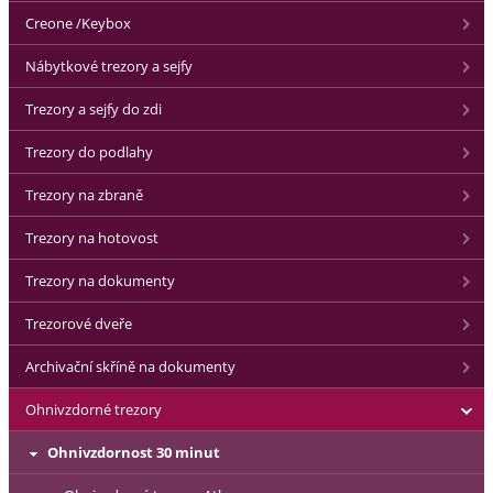
Creone /Keybox
Nábytkové trezory a sejfy
Trezory a sejfy do zdi
Trezory do podlahy
Trezory na zbraně
Trezory na hotovost
Trezory na dokumenty
Trezorové dveře
Archivační skříně na dokumenty
Ohnivzdorné trezory
Ohnivzdornost 30 minut