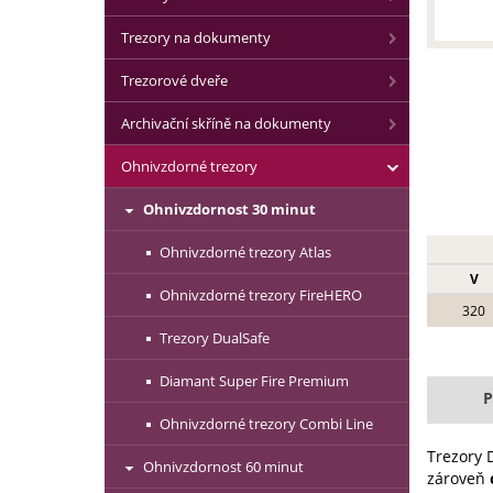
Trezory na dokumenty
Trezorové dveře
Archivační skříně na dokumenty
Ohnivzdorné trezory
Ohnivzdornost 30 minut
Ohnivzdorné trezory Atlas
V
Ohnivzdorné trezory FireHERO
320
Trezory DualSafe
Diamant Super Fire Premium
P
Ohnivzdorné trezory Combi Line
Trezory 
Ohnivzdornost 60 minut
zároveň