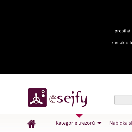
probíhá 
kontaktujt
Kategorie trezorů
Nabídka s