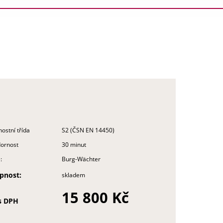
ostní třída
S2 (ČSN EN 14450)
ornost
30 minut
:
Burg-Wächter
pnost:
skladem
15 800 Kč
s DPH