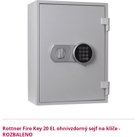
Rottner Fire Key 20 EL ohnivzdorný sejf na klíče -
ROZBALENO