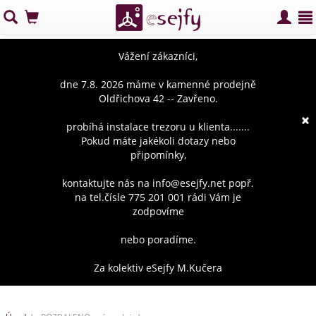
Vážení zákazníci,
dne 7.8. 2026 máme v kamenné prodejně
Oldřichova 42 -- Zavřeno.
×
probíhá instalace trezoru u klienta.......
Pokud máte jakékoli dotazy nebo
připomínky,
kontaktujte nás na info@esejfy.net popř.
na tel.čísle 775 201 001 rádi Vám je
zodpovíme
nebo poradíme.
Za kolektiv eSejfy M.Kučera