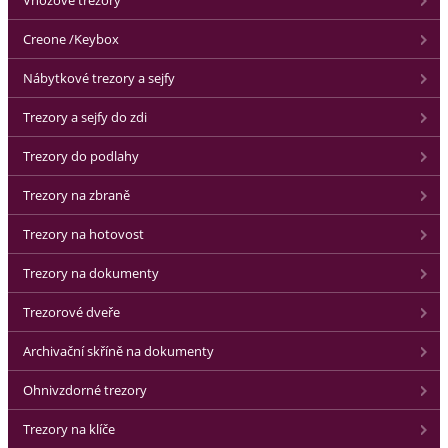
Vhozové trezory
Creone /Keybox
Nábytkové trezory a sejfy
Trezory a sejfy do zdi
Trezory do podlahy
Trezory na zbraně
Trezory na hotovost
Trezory na dokumenty
Trezorové dveře
Archivační skříně na dokumenty
Ohnivzdorné trezory
Trezory na klíče