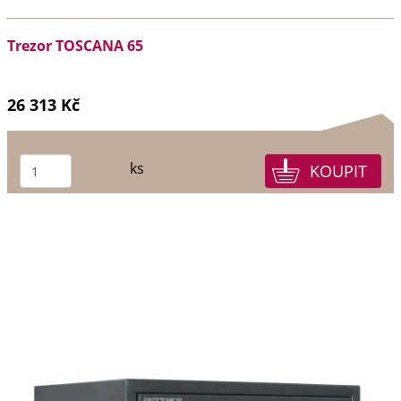
Trezor TOSCANA 65
26 313 Kč
ks