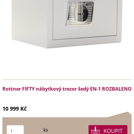
Rottner FIFTY nábytkový trezor šedý EN-1 ROZBALENO
10 999 Kč
ks