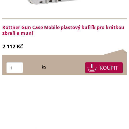
Rottner Gun Case Mobile plastový kufřík pro krátkou
zbraň a muni
2 112 Kč
ks