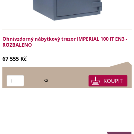
Ohnivzdorný nábytkový trezor IMPERIAL 100 IT EN3 -
ROZBALENO
67 555 Kč
ks