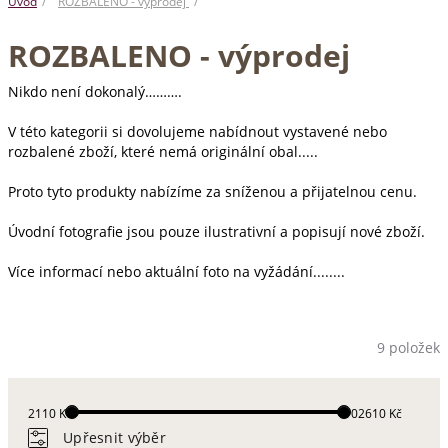
Úvod
ROZBALENO - výprodej
ROZBALENO - výprodej
Nikdo není dokonalý……….
V této kategorii si dovolujeme nabídnout vystavené nebo
rozbalené zboží, které nemá originální obal.....
Proto tyto produkty nabízíme za sníženou a přijatelnou cenu.
Úvodní fotografie jsou pouze ilustrativní a popisují nové zboží.
Více informací nebo aktuální foto na vyžádání........
9 položek
2110 Kč
102610 Kč
Upřesnit výběr