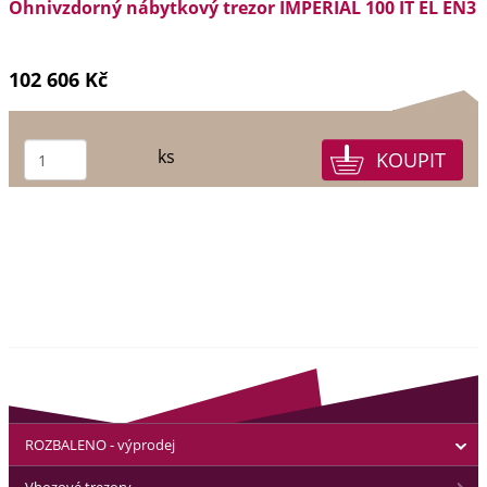
Ohnivzdorný nábytkový trezor IMPERIAL 100 IT EL EN3
102 606 Kč
ks
ROZBALENO - výprodej