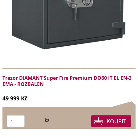
Trezor DIAMANT Super Fire Premium DO60 IT EL EN-3
EMA - ROZBALEN
49 999 Kč
ks