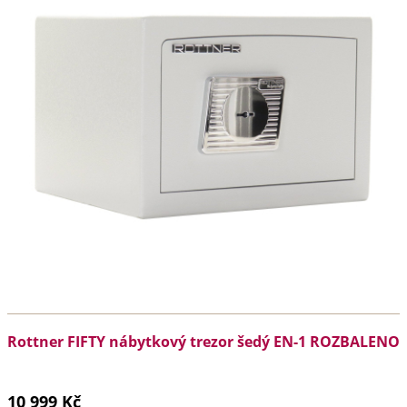
Rottner FIFTY nábytkový trezor šedý EN-1 ROZBALENO
10 999 Kč