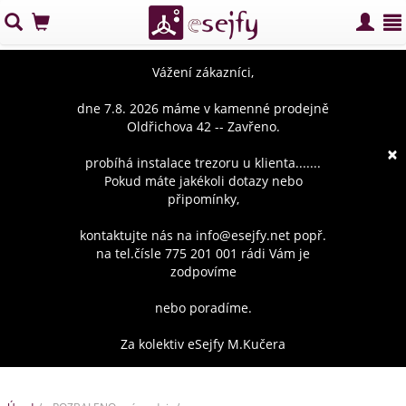
Vážení zákazníci,
dne 7.8. 2026 máme v kamenné prodejně
Oldřichova 42 -- Zavřeno.
×
probíhá instalace trezoru u klienta.......
Pokud máte jakékoli dotazy nebo
připomínky,
kontaktujte nás na info@esejfy.net popř.
na tel.čísle 775 201 001 rádi Vám je
zodpovíme
nebo poradíme.
Za kolektiv eSejfy M.Kučera