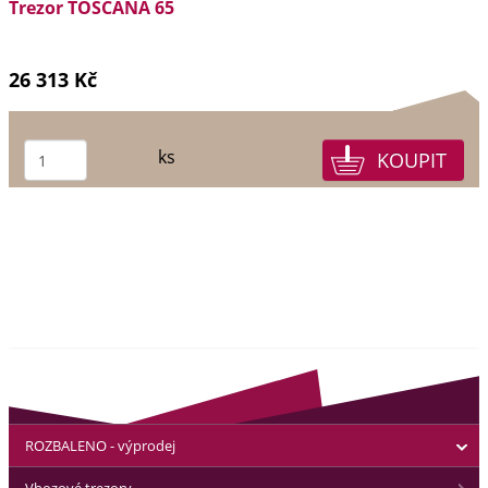
Trezor TOSCANA 65
26 313 Kč
ks
ROZBALENO - výprodej