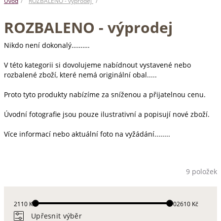
Úvod
ROZBALENO - výprodej
ROZBALENO - výprodej
Nikdo není dokonalý……….
V této kategorii si dovolujeme nabídnout vystavené nebo
rozbalené zboží, které nemá originální obal.....
Proto tyto produkty nabízíme za sníženou a přijatelnou cenu.
Úvodní fotografie jsou pouze ilustrativní a popisují nové zboží.
Více informací nebo aktuální foto na vyžádání........
9 položek
2110 Kč
102610 Kč
Upřesnit výběr