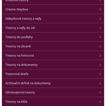
Vhozové trezory
Creone /Keybox
Nábytkové trezory a sejfy
Trezory a sejfy do zdi
Trezory do podlahy
Trezory na zbraně
Trezory na hotovost
Trezory na dokumenty
Trezorové dveře
Archivační skříně na dokumenty
Ohnivzdorné trezory
Trezory na klíče