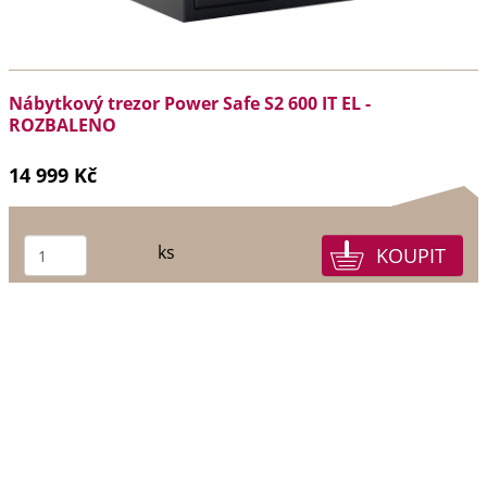
Nábytkový trezor Power Safe S2 600 IT EL -
ROZBALENO
14 999 Kč
ks