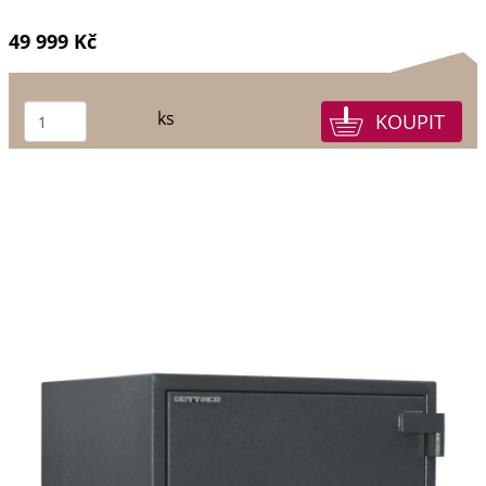
49 999 Kč
ks