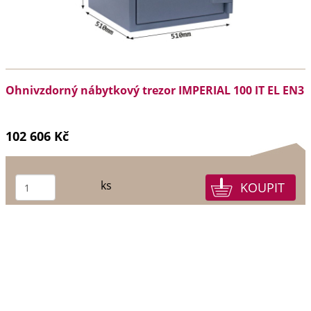
Ohnivzdorný nábytkový trezor IMPERIAL 100 IT EL EN3
102 606 Kč
ks