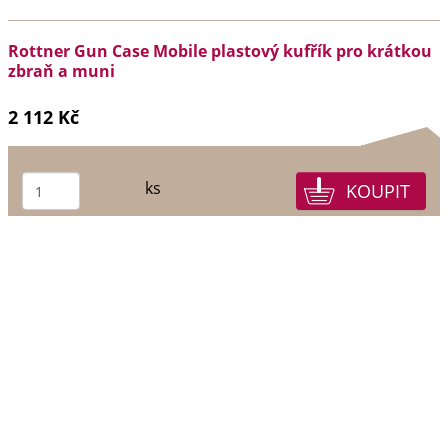
Rottner Gun Case Mobile plastový kufřík pro krátkou
zbraň a muni
2 112 Kč
ks