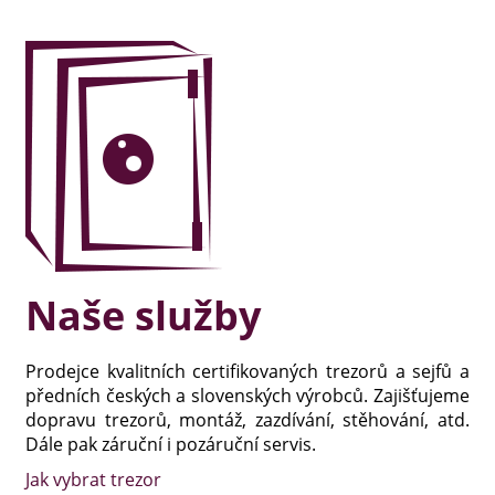
Naše služby
Prodejce kvalitních certifikovaných trezorů a sejfů a
předních českých a slovenských výrobců. Zajišťujeme
dopravu trezorů, montáž, zazdívání, stěhování, atd.
Dále pak záruční i pozáruční servis.
Jak vybrat trezor