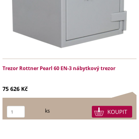
Trezor Rottner Pearl 60 EN-3 nábytkový trezor
75 626 Kč
ks