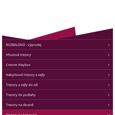
ROZBALENO - výprodej
Vhozové trezory
Creone /Keybox
Nábytkové trezory a sejfy
Trezory a sejfy do zdi
Trezory do podlahy
Trezory na zbraně
Trezory na hotovost