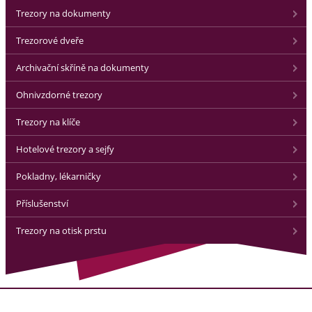
Trezory na dokumenty
Trezorové dveře
Archivační skříně na dokumenty
Ohnivzdorné trezory
Trezory na klíče
Hotelové trezory a sejfy
Pokladny, lékarničky
Příslušenství
Trezory na otisk prstu