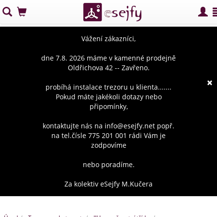
Vážení zákazníci,
dne 7.8. 2026 máme v kamenné prodejně
Oldřichova 42 -- Zavřeno.
×
probíhá instalace trezoru u klienta.......
Pokud máte jakékoli dotazy nebo
připomínky,
kontaktujte nás na info@esejfy.net popř.
na tel.čísle 775 201 001 rádi Vám je
zodpovíme
nebo poradíme.
Za kolektiv eSejfy M.Kučera