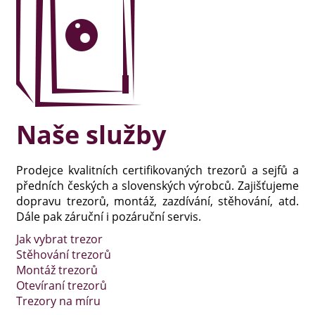
Naše služby
Prodejce kvalitních certifikovaných trezorů a sejfů a
předních českých a slovenských výrobců. Zajišťujeme
dopravu trezorů, montáž, zazdívání, stěhování, atd.
Dále pak záruční i pozáruční servis.
Jak vybrat trezor
Stěhování trezorů
Montáž trezorů
Otevíraní trezorů
Trezory na míru