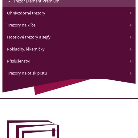
Trezor Diamant Premium
Ohnivzdorné trezory
Trezory na klíče
Hotelové trezory a sejfy
Pokladny, lékarničky
Příslušenství
Trezory na otisk prstu