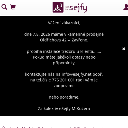
Vážení zákazníci,
dne 7.8. 2026 máme v kamenné prodejně
Oldřichova 42 -- Zavřeno.
×
probíhá instalace trezoru u klienta.......
Pokud máte jakékoli dotazy nebo
připomínky,
kontaktujte nás na info@esejfy.net popř.
na tel.čísle 775 201 001 rádi Vám je
zodpovíme
nebo poradíme.
Za kolektiv eSejfy M.Kučera