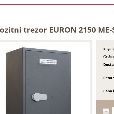
ozitní trezor EURON 2150 ME-
Bezpečn
Výrobce
Dostu
Cena 
Cena 