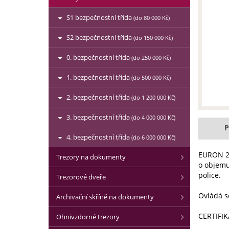
S1 bezpečnostní třída
(do 80 000 Kč)
S2 bezpečnostní třída
(do 150 000 Kč)
0. bezpečnostní třída
(do 250 000 Kč)
1. bezpečnostní třída
(do 500 000 Kč)
2. bezpečnostní třída
(do 1 200 000 Kč)
3. bezpečnostní třída
(do 4 000 000 Kč)
P
4. bezpečnostní třída
(do 6 000 000 Kč)
EURON 21
Trezory na dokumenty
o objemu
police.
Trezorové dveře
Ovládá s
Archivační skříně na dokumenty
CERTIFIK
Ohnivzdorné trezory