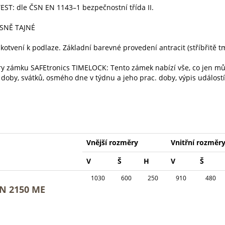
ST: dle ČSN EN 1143–1 bezpečnostní třída II.
ÍSNĚ TAJNÉ
kotvení k podlaze. Základní barevné provedení antracit (stříbřitě 
y zámku SAFEtronics TIMELOCK: Tento zámek nabízí vše, co jen mů
doby, svátků, osmého dne v týdnu a jeho prac. doby, výpis událostí 
Vnější rozměry
Vnitřní rozměr
V
Š
H
V
Š
1030
600
250
910
480
N 2150 ME