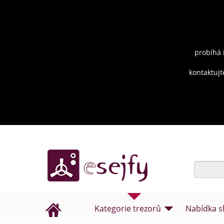
probíhá 
kontaktujt
Kategorie trezorů
Nabídka s