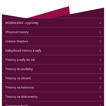
ROZBALENO - výprodej
Vhozové trezory
Creone /Keybox
Nábytkové trezory a sejfy
Trezory a sejfy do zdi
Trezory do podlahy
Trezory na zbraně
Trezory na hotovost
Trezory na dokumenty
Trezorové dveře