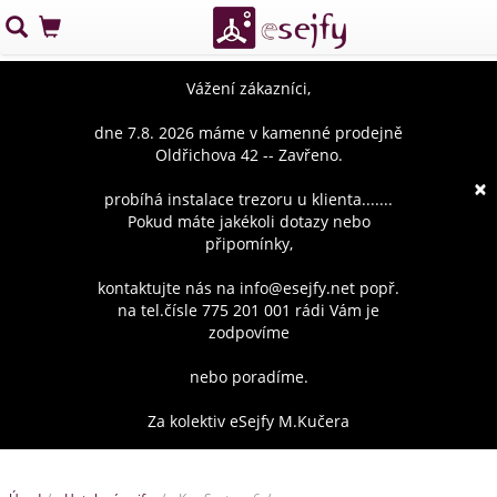
Vážení zákazníci,
dne 7.8. 2026 máme v kamenné prodejně
Oldřichova 42 -- Zavřeno.
×
probíhá instalace trezoru u klienta.......
Pokud máte jakékoli dotazy nebo
připomínky,
kontaktujte nás na info@esejfy.net popř.
na tel.čísle 775 201 001 rádi Vám je
zodpovíme
nebo poradíme.
Za kolektiv eSejfy M.Kučera