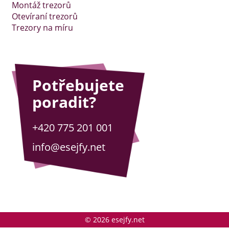
Montáž trezorů
Otevíraní trezorů
Trezory na míru
Potřebujete
poradit?
+420 775 201 001
info@esejfy.net
© 2026 esejfy.net