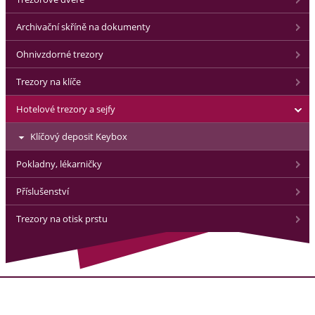
Archivační skříně na dokumenty
Ohnivzdorné trezory
Trezory na klíče
Hotelové trezory a sejfy
Klíčový deposit Keybox
Pokladny, lékarničky
Příslušenství
Trezory na otisk prstu