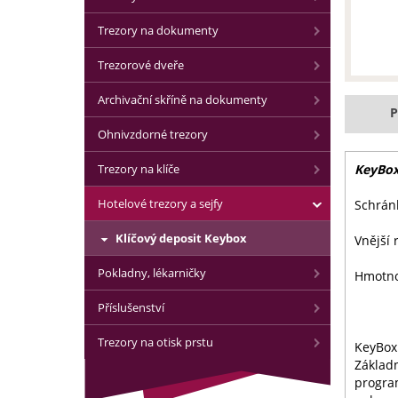
Trezory na dokumenty
Trezorové dveře
Archivační skříně na dokumenty
P
Ohnivzdorné trezory
Trezory na klíče
KeyBox
Hotelové trezory a sejfy
Schránk
Klíčový deposit Keybox
Vnější
Pokladny, lékarničky
Hmotno
Příslušenství
Trezory na otisk prstu
KeyBox
Základn
program