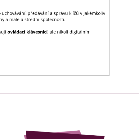
o uchovávání, předávání a správu klíčů v jakémkoliv
y a malé a střední společnosti.
nují
ovládací klávesnicí
, ale nikoli digitálním