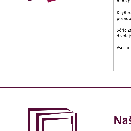
nebo p
KeyBox 
požadov
Série
B
displej
Všechn
Naš