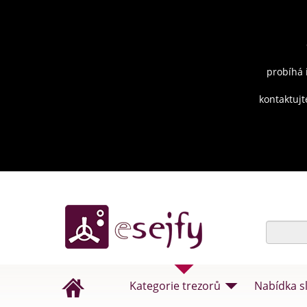
probíhá 
kontaktujt
Kategorie trezorů
Nabídka s