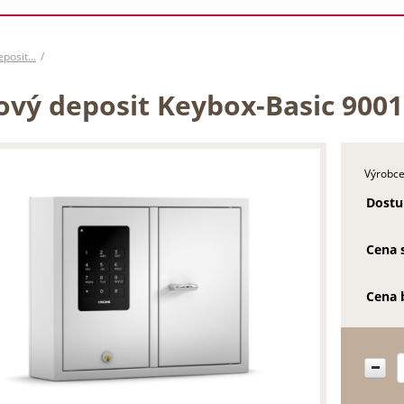
deposit…
čový deposit Keybox-Basic 9001
Výrobce
Dostu
Cena 
Cena 