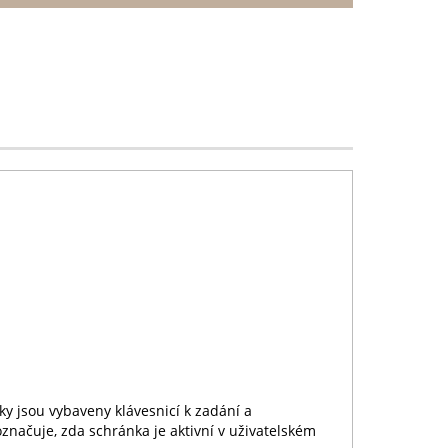
ky jsou vybaveny klávesnicí k zadání a
načuje, zda schránka je aktivní v uživatelském