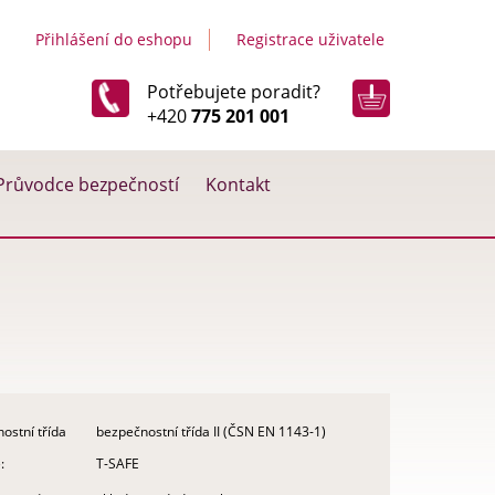
Přihlášení do eshopu
Registrace uživatele
Potřebujete poradit?
+420
775 201 001
Průvodce bezpečností
Kontakt
ostní třída
bezpečnostní třída II (ČSN EN 1143-1)
:
T-SAFE