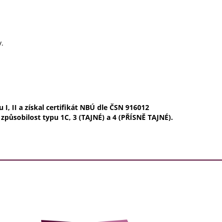
.
I, II a získal certifikát NBÚ dle ČSN 916012
 způsobilost typu 1C, 3 (TAJNÉ) a 4 (PŘÍSNĚ TAJNÉ).