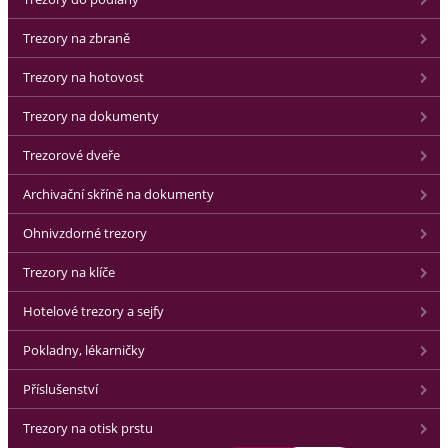
Trezory na zbraně
Trezory na hotovost
Trezory na dokumenty
Trezorové dveře
Archivační skříně na dokumenty
Ohnivzdorné trezory
Trezory na klíče
Hotelové trezory a sejfy
Pokladny, lékarničky
Příslušenství
Trezory na otisk prstu