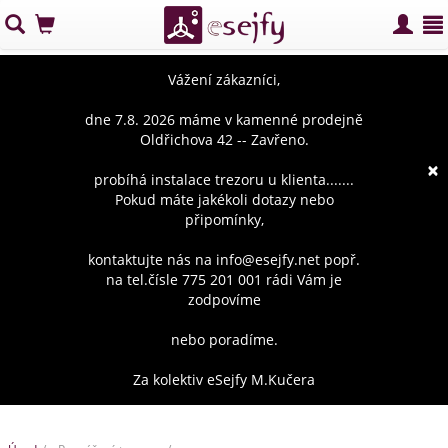
Vážení zákazníci,
dne 7.8. 2026 máme v kamenné prodejně
Oldřichova 42 -- Zavřeno.
×
probíhá instalace trezoru u klienta.......
Pokud máte jakékoli dotazy nebo
připomínky,
kontaktujte nás na info@esejfy.net popř.
na tel.čísle 775 201 001 rádi Vám je
zodpovíme
nebo poradíme.
Za kolektiv eSejfy M.Kučera