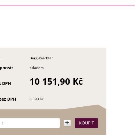
:
Burg-Wächter
pnost:
skladem
10 151,90 Kč
s DPH
bez DPH
8 390 Kč