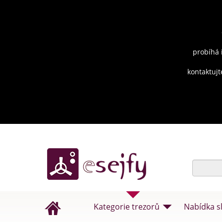
probíhá 
kontaktujt
Kategorie trezorů
Nabídka s