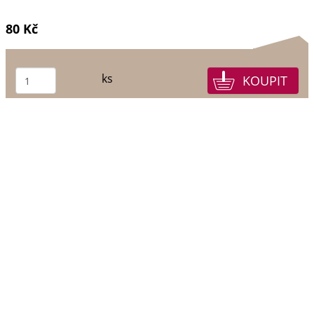
80 Kč
ks