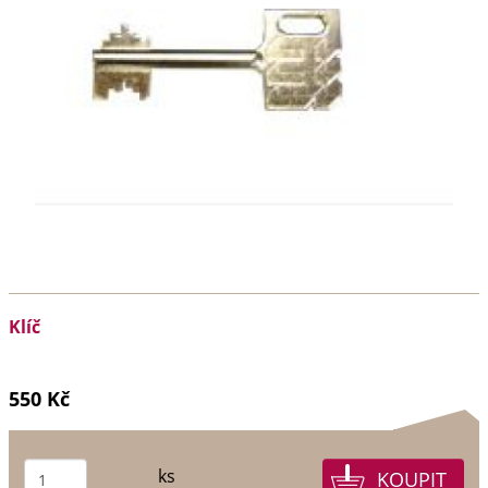
Klíč
550 Kč
ks