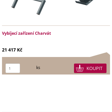
Vybíjecí zařízení Charvát
21 417 Kč
ks