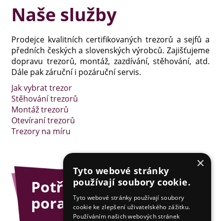
Naše služby
Prodejce kvalitních certifikovaných trezorů a sejfů a
předních českých a slovenských výrobců. Zajišťujeme
dopravu trezorů, montáž, zazdívání, stěhování, atd.
Dále pak záruční i pozáruční servis.
Jak vybrat trezor
Stěhování trezorů
Montáž trezorů
Otevíraní trezorů
Trezory na míru
×
Tyto webové stránky
používají soubory cookie.
Potřebujete
poradit?
Tyto webové stránky používají soubory
cookie ke zlepšení uživatelského zážitku.
Používáním našich webových stránek