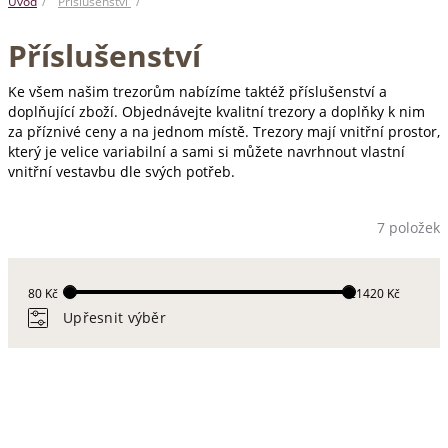
Úvod
Příslušenství
Příslušenství
Ke všem našim trezorům nabízíme taktéž příslušenství a
doplňující zboží. Objednávejte kvalitní trezory a doplňky k nim
za příznivé ceny a na jednom místě. Trezory mají vnitřní prostor,
který je velice variabilní a sami si můžete navrhnout vlastní
vnitřní vestavbu dle svých potřeb.
7 položek
80 Kč
21420 Kč
Upřesnit výběr