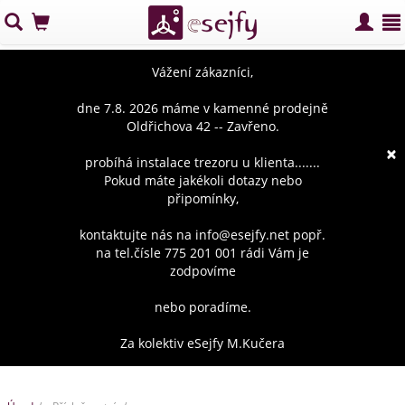
Vážení zákazníci,
dne 7.8. 2026 máme v kamenné prodejně
Oldřichova 42 -- Zavřeno.
×
probíhá instalace trezoru u klienta.......
Pokud máte jakékoli dotazy nebo
připomínky,
kontaktujte nás na info@esejfy.net popř.
na tel.čísle 775 201 001 rádi Vám je
zodpovíme
nebo poradíme.
Za kolektiv eSejfy M.Kučera