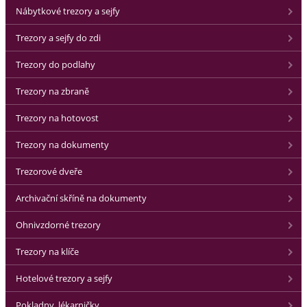
Nábytkové trezory a sejfy
Trezory a sejfy do zdi
Trezory do podlahy
Trezory na zbraně
Trezory na hotovost
Trezory na dokumenty
Trezorové dveře
Archivační skříně na dokumenty
Ohnivzdorné trezory
Trezory na klíče
Hotelové trezory a sejfy
Pokladny, lékarničky