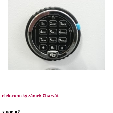
elektronický zámek Charvát
7 900 Kč