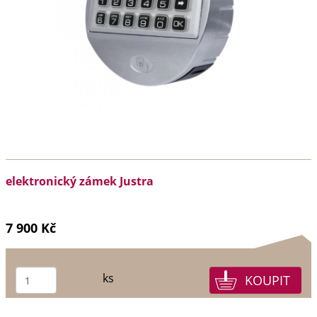
elektronický zámek Justra
7 900 Kč
ks