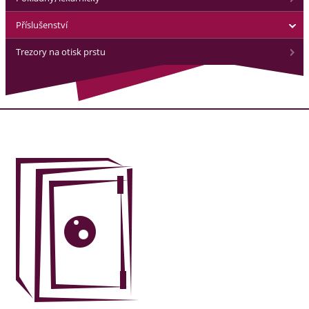
Příslušenství
Trezory na otisk prstu