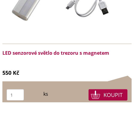
LED senzorové světlo do trezoru s magnetem
550 Kč
ks