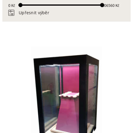
0 Kč
206560 Kč
Upřesnit výběr