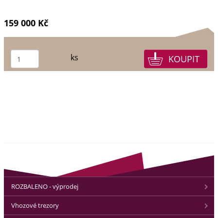
159 000 Kč
ks
ROZBALENO - výprodej
Vhozové trezory