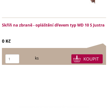
Skříň na zbraně - opláštění dřevem typ WD 10 S Justra
0 Kč
ks