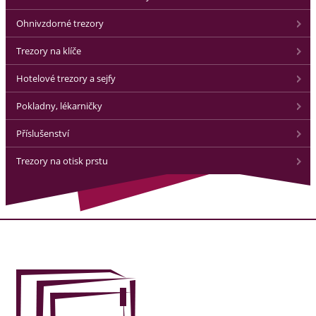
Ohnivzdorné trezory
Trezory na klíče
Hotelové trezory a sejfy
Pokladny, lékarničky
Příslušenství
Trezory na otisk prstu