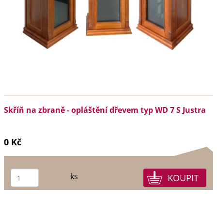
Skříň na zbraně - opláštění dřevem typ WD 7 S Justra
0 Kč
ks