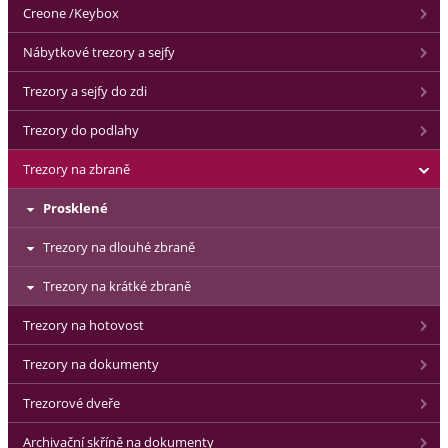
Creone /Keybox
Nábytkové trezory a sejfy
Trezory a sejfy do zdi
Trezory do podlahy
Trezory na zbraně
Prosklené
Trezory na dlouhé zbraně
Trezory na krátké zbraně
Trezory na hotovost
Trezory na dokumenty
Trezorové dveře
Archivační skříně na dokumenty