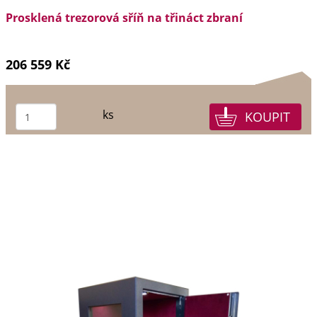
Prosklená trezorová sříň na třináct zbraní
206 559 Kč
ks