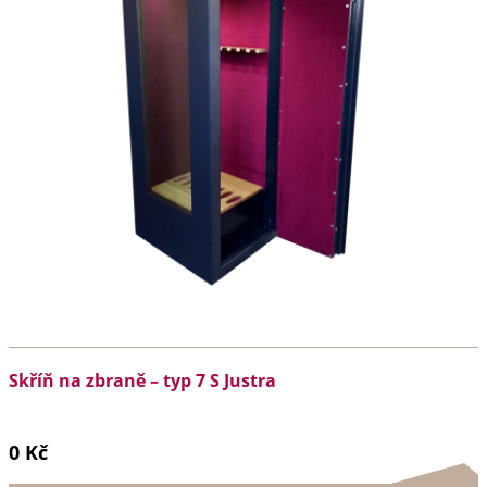
Skříň na zbraně – typ 7 S Justra
0 Kč