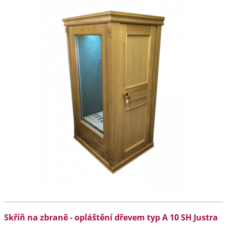
Skříň na zbraně - opláštění dřevem typ A 10 SH Justra