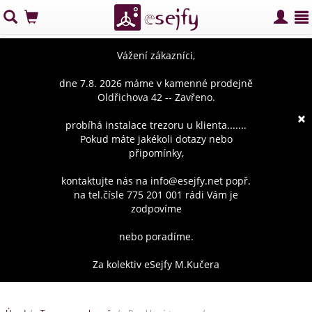
Vážení zákazníci,
dne 7.8. 2026 máme v kamenné prodejně
Oldřichova 42 -- Zavřeno.
×
probíhá instalace trezoru u klienta.......
Pokud máte jakékoli dotazy nebo
připomínky,
kontaktujte nás na info@esejfy.net popř.
na tel.čísle 775 201 001 rádi Vám je
zodpovíme
nebo poradíme.
Za kolektiv eSejfy M.Kučera