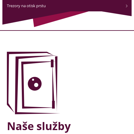
Trezory na otisk prstu
Naše služby