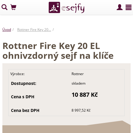
Úvod
Rottner Fire Key 20…
Rottner Fire Key 20 EL
ohnivzdorný sejf na klíče
Výrobce:
Rottner
Dostupnost:
skladem
10 887 Kč
Cena s DPH
Cena bez DPH
8 997,52 Kč