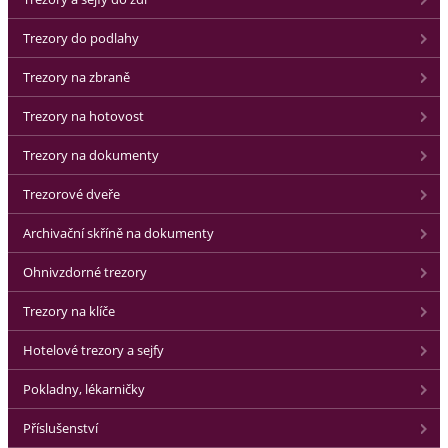
Trezory do podlahy
Trezory na zbraně
Trezory na hotovost
Trezory na dokumenty
Trezorové dveře
Archivační skříně na dokumenty
Ohnivzdorné trezory
Trezory na klíče
Hotelové trezory a sejfy
Pokladny, lékarničky
Příslušenství