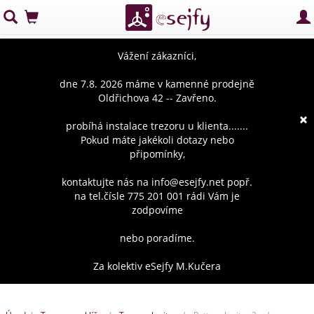
Vážení zákazníci,
dne 7.8. 2026 máme v kamenné prodejně
Oldřichova 42 -- Zavřeno.
×
probíhá instalace trezoru u klienta.......
Pokud máte jakékoli dotazy nebo
připomínky,
kontaktujte nás na info@esejfy.net popř.
na tel.čísle 775 201 001 rádi Vám je
zodpovíme
nebo poradíme.
Za kolektiv eSejfy M.Kučera