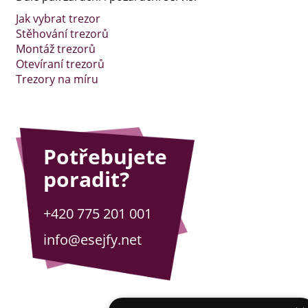
Jak vybrat trezor
Stěhování trezorů
Montáž trezorů
Otevíraní trezorů
Trezory na míru
Potřebujete
poradit?
+420 775 201 001
info@esejfy.net