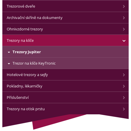
Trezorové dveře
Archivační skříně na dokumenty
Ohnivzdorné trezory
Trezory na klíče
Trezory Jupiter
Trezor na klíče KeyTronic
Hotelové trezory a sejfy
Pokladny, lékarničky
Příslušenství
Trezory na otisk prstu