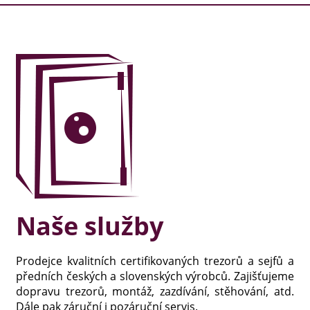
Naše služby
Prodejce kvalitních certifikovaných trezorů a sejfů a
předních českých a slovenských výrobců. Zajišťujeme
dopravu trezorů, montáž, zazdívání, stěhování, atd.
Dále pak záruční i pozáruční servis.