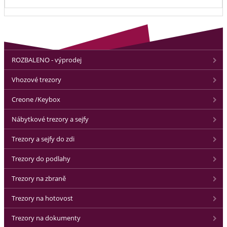
ROZBALENO - výprodej
Vhozové trezory
Creone /Keybox
Nábytkové trezory a sejfy
Trezory a sejfy do zdi
Trezory do podlahy
Trezory na zbraně
Trezory na hotovost
Trezory na dokumenty