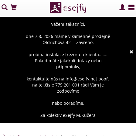
Vážení zákazníci,
dne 7.8. 2026 máme v kamenné prodejně
Oldřichova 42 -- Zavřeno.
×
probíhá instalace trezoru u klienta.......
Pokud máte jakékoli dotazy nebo
připomínky,
kontaktujte nás na info@esejfy.net popř.
na tel.čísle 775 201 001 rádi Vám je
zodpovíme
nebo poradíme.
Za kolektiv eSejfy M.Kučera