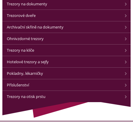
Trezory na dokumenty
Trezorové dveře
Archivační skříně na dokumenty
Ohnivzdorné trezory
Trezory na klíče
Hotelové trezory a sejfy
Pokladny, lékarničky
Příslušenství
Trezory na otisk prstu