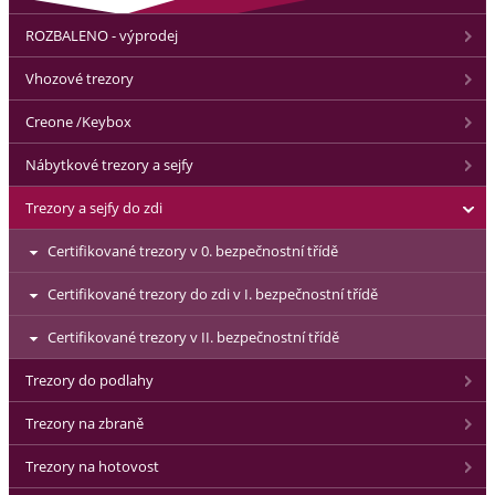
ROZBALENO - výprodej
Vhozové trezory
Creone /Keybox
Nábytkové trezory a sejfy
Trezory a sejfy do zdi
Certifikované trezory v 0. bezpečnostní třídě
Certifikované trezory do zdi v I. bezpečnostní třídě
Certifikované trezory v II. bezpečnostní třídě
Trezory do podlahy
Trezory na zbraně
Trezory na hotovost