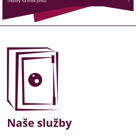
Trezory na otisk prstu
Naše služby