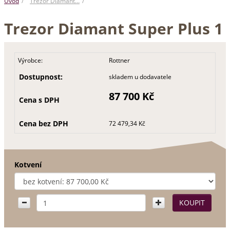
Úvod
Trezor Diamant…
Trezor Diamant Super Plus 1
Výrobce:
Rottner
Dostupnost:
skladem u dodavatele
87 700 Kč
Cena s DPH
Cena bez DPH
72 479,34 Kč
Kotvení