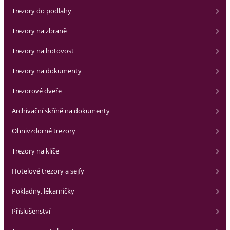
Trezory do podlahy
Trezory na zbraně
Trezory na hotovost
Trezory na dokumenty
Trezorové dveře
Archivační skříně na dokumenty
Ohnivzdorné trezory
Trezory na klíče
Hotelové trezory a sejfy
Pokladny, lékarničky
Příslušenství