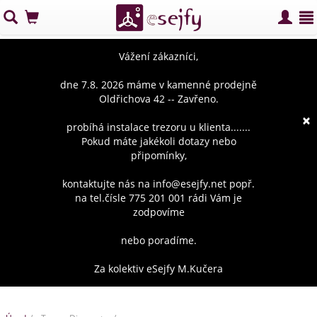
Vážení zákazníci,
dne 7.8. 2026 máme v kamenné prodejně
Oldřichova 42 -- Zavřeno.
×
probíhá instalace trezoru u klienta.......
Pokud máte jakékoli dotazy nebo
připomínky,
kontaktujte nás na info@esejfy.net popř.
na tel.čísle 775 201 001 rádi Vám je
zodpovíme
nebo poradíme.
Za kolektiv eSejfy M.Kučera