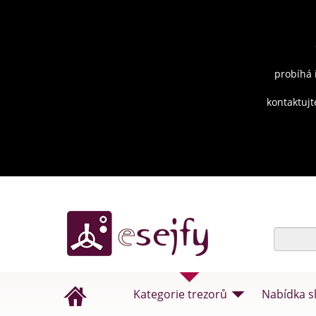
probíhá 
kontaktujt
Kategorie trezorů
Nabídka s