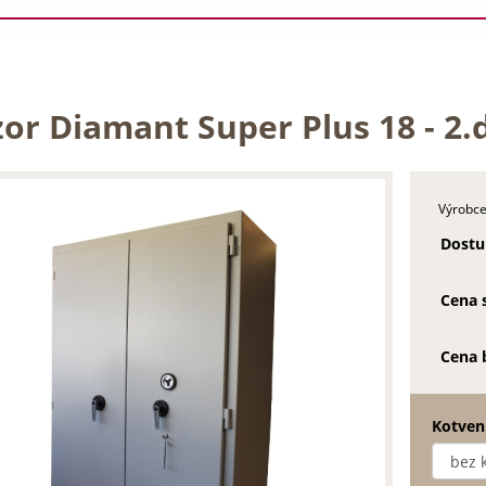
or Diamant Super Plus 18 - 2.
Výrobce
Dostu
Cena 
Cena 
Kotven